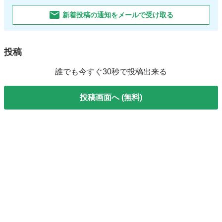
新着投稿の通知をメールで受け取る
投稿
誰でも今すぐ30秒で投稿出来る
投稿画面へ (無料)