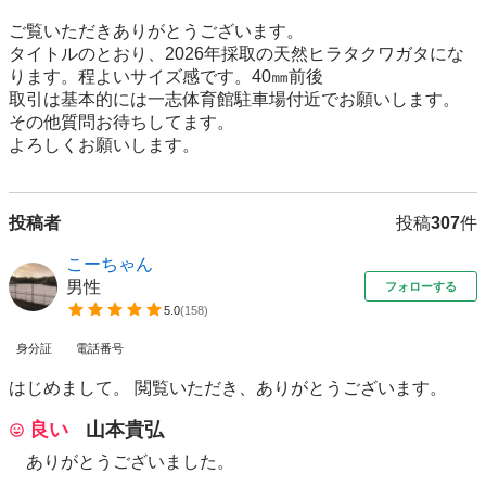
ご覧いただきありがとうございます。

タイトルのとおり、2026年採取の天然ヒラタクワガタにな
ります。程よいサイズ感です。40㎜前後

取引は基本的には一志体育館駐車場付近でお願いします。

その他質問お待ちしてます。

よろしくお願いします。
投稿者
投稿
307
件
こーちゃん
男性
フォローする
5.0
(
158
)
身分証
電話番号
はじめまして。 閲覧いただき、ありがとうございます。
良い
山本貴弘
ありがとうございました。