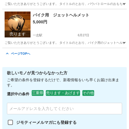
ご覧いただきありがとうございます。 タイトルのとおり、パウパトロールのおもちゃにな
三重
津市
一志駅
おもちゃ
パウパトロール
バイク用 ジェットヘルメット
5,000円
売ります
一志駅
6月27日
ご覧いただきありがとうございます。 タイトルのとおり、バイク用のジェットヘルメット
三重
津市
一志駅
その他
ジェットヘルメット
ページTOPへ
欲しいモノが見つからなかった方
ご希望の条件を登録するだけで、新着情報をいち早くお届け出来ま
す。
三重県
売ります・あげます
その他
選択中の条件
ジモティーメルマガにも登録する