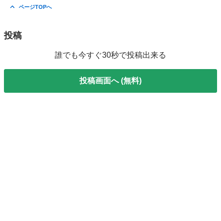
三重
志摩市
志摩神明駅
その他
ページTOPへ
投稿
誰でも今すぐ30秒で投稿出来る
投稿画面へ (無料)