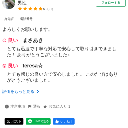
男性
フォローする
5.0
(
21
)
身分証
電話番号
よろしくお願いします。
良い
まさあき
とても迅速で丁寧な対応で安心して取り引きできまし
た！ ありがとうございました♪
良い
teresa☆
とても感じの良い方で安心しました。 このたびはあり
がとうございました。
評価をもっと見る
注意事項
通報
お気に入り 1
ポスト
いいね！
LINEで送る