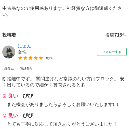
中古品なので使用感あります。神経質な方は御遠慮くださ
い。
投稿者
投稿
715
件
にょん
女性
フォローする
5.0
(
24
)
身分証
電話番号
断捨離中です。 質問逃げなど常識のない方はブロック。 安
く出しているので細かく質問されると多...
良い
びび
また機会がありましたらよろしくお願いいたします(..)
良い
びび
とても丁寧に対応して頂きありがとうございました！