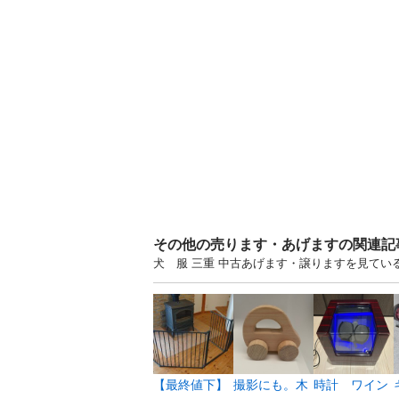
その他の売ります・あげますの関連記
犬 服 三重 中古あげます・譲りますを見てい
【最終値下】
撮影にも。木
時計 ワイン