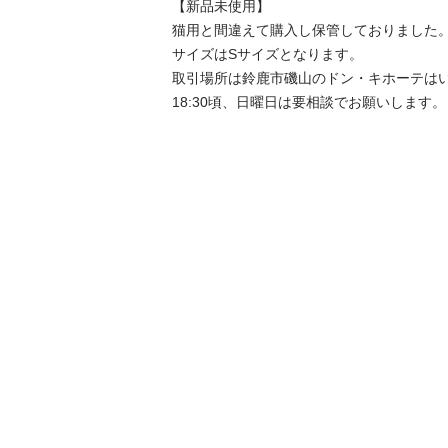
【新品未使用】

猫用と間違えて購入し保管しておりました。
サイズはSサイズとなります。

取引場所は鈴鹿市磯山のドン・キホーテは