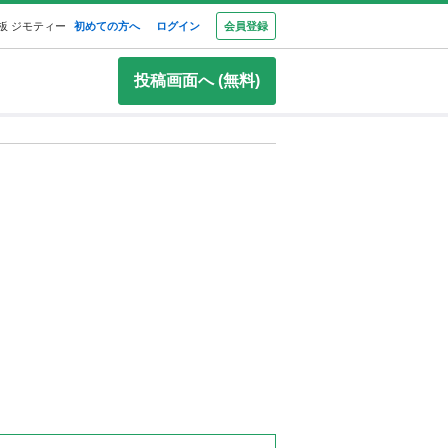
板 ジモティー
初めての方へ
ログイン
会員登録
投稿画面へ (無料)