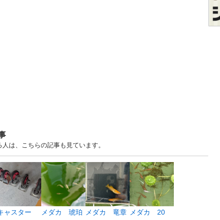
事
る人は、こちらの記事も見ています。
キャスター
メダカ 琥珀
メダカ 竜章
メダカ 20