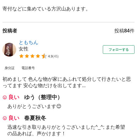
寄付などに集めている方沢山あります。
投稿者
投稿
84
件
ともちん
女性
フォローする
4.9
(
45
)
身分証
電話番号
初めまして 色んな物が家にあふれて処分して行きたいと思
ってます 安心な物だけを出してます...
良い
ゆう（整理中）
ありがとうございます😊
良い
春夏秋冬
迅速な引き取りありがとうございました^_^; また希望
の品あれば、声かけます！