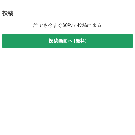
投稿
誰でも今すぐ30秒で投稿出来る
投稿画面へ (無料)