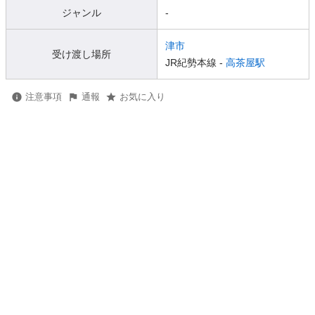
ジャンル
-
津市
受け渡し場所
JR紀勢本線 -
高茶屋駅
注意事項
通報
お気に入り