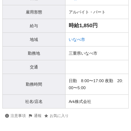
雇用形態
アルバイト・パート
時給1,850円
給与
地域
いなべ市
勤務地
三重県いなべ市
交通
日勤 8:00〜17:00 夜勤 20:
勤務時間
00〜5:00
社名/店名
Ark株式会社
注意事項
通報
お気に入り