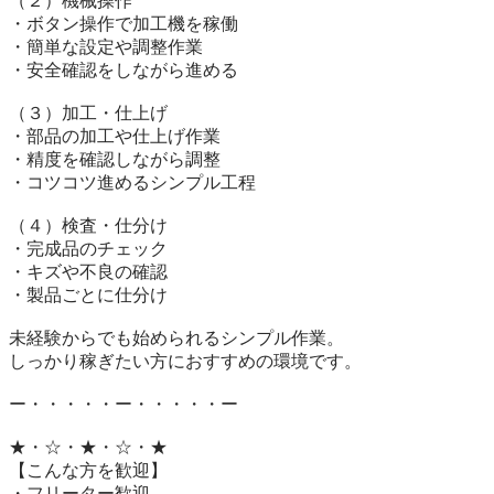
（２）機械操作

・ボタン操作で加工機を稼働

・簡単な設定や調整作業

・安全確認をしながら進める

（３）加工・仕上げ

・部品の加工や仕上げ作業

・精度を確認しながら調整

・コツコツ進めるシンプル工程

（４）検査・仕分け

・完成品のチェック

・キズや不良の確認

・製品ごとに仕分け

未経験からでも始められるシンプル作業。

しっかり稼ぎたい方におすすめの環境です。

ー・・・・・ー・・・・・ー

★・☆・★・☆・★

【こんな方を歓迎】

・フリーター歓迎
