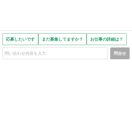
応募したいです
まだ募集してますか？
お仕事の詳細は？
問合せ
初めての方へ
利用規約
プライバシーポリシー
プライバシー・ステートメント
健全化に資する運用方針
お問い合わせ
運営会社
サイトマップ
ご利用ガイド
フリーワードで探す