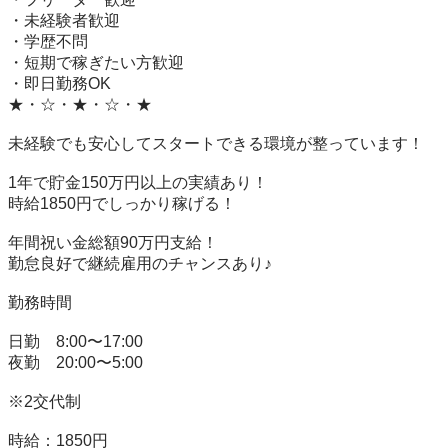
・未経験者歓迎

・学歴不問

・短期で稼ぎたい方歓迎

・即日勤務OK

★・☆・★・☆・★

未経験でも安心してスタートできる環境が整っています！

1年で貯金150万円以上の実績あり！

時給1850円でしっかり稼げる！

年間祝い金総額90万円支給！

勤怠良好で継続雇用のチャンスあり♪

勤務時間

日勤　8:00〜17:00

夜勤　20:00〜5:00

※2交代制

時給：1850円
