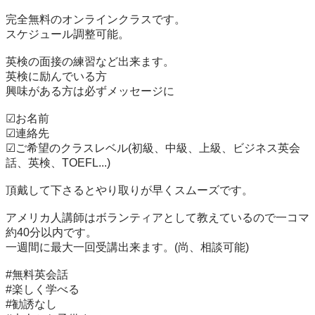
完全無料のオンラインクラスです。

スケジュール調整可能。

英検の面接の練習など出来ます。

英検に励んでいる方

興味がある方は必ずメッセージに

☑お名前

☑連絡先

☑ご希望のクラスレベル(初級、中級、上級、ビジネス英会
話、英検、TOEFL...)

頂戴して下さるとやり取りが早くスムーズです。

アメリカ人講師はボランティアとして教えているので一コマ
約40分以内です。

一週間に最大一回受講出来ます。(尚、相談可能)

#無料英会話

#楽しく学べる

#勧誘なし
