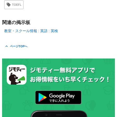
TOEFL
関連の掲示板
教室・スクール情報
英語
英検
ページTOPへ