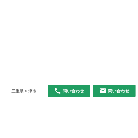
問い合わせ
問い合わせ
三重県 > 津市
初めての方へ
利用規約
プライバシーポリシー
プライバシー・ステートメント
健全化に資する運用方針
お問い合わせ