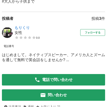
#大人から子供まで
投稿者
投稿
3
件
もりくり
女性
フォローする
0.0
電話番号
はじめまして。ネイティブスピーカー、アメリカ人とズーム
を通して無料で英会話をしませんか? ...
電話で問い合わせ
問い合わせ
注意事項
通報
お気に入り 21