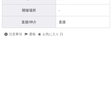
開催場所
-
直接/仲介
直接
注意事項
通報
お気に入り 21