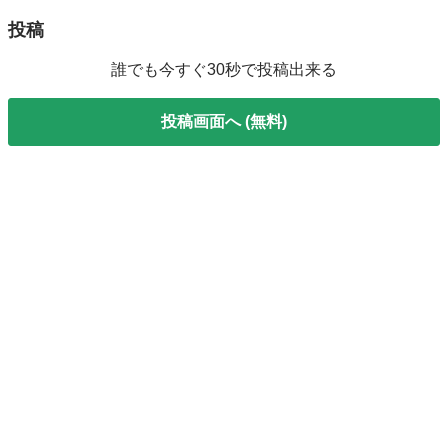
投稿
誰でも今すぐ30秒で投稿出来る
投稿画面へ (無料)