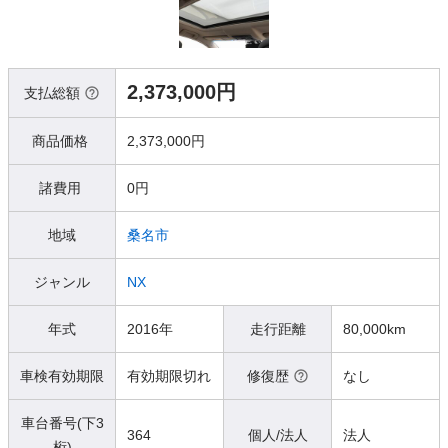
2,373,000円
支払総額
商品価格
2,373,000円
諸費用
0円
地域
桑名市
ジャンル
NX
年式
2016年
走行距離
80,000km
車検有効期限
有効期限切れ
修復歴
なし
車台番号(下3
364
個人/法人
法人
桁)