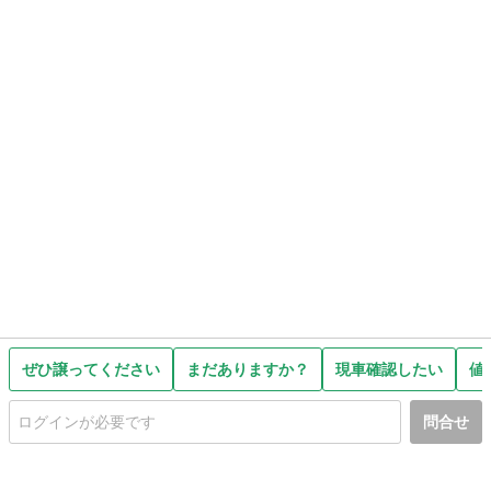
ぜひ譲ってください
まだありますか？
現車確認したい
値
問合せ
初めての方へ
利用規約