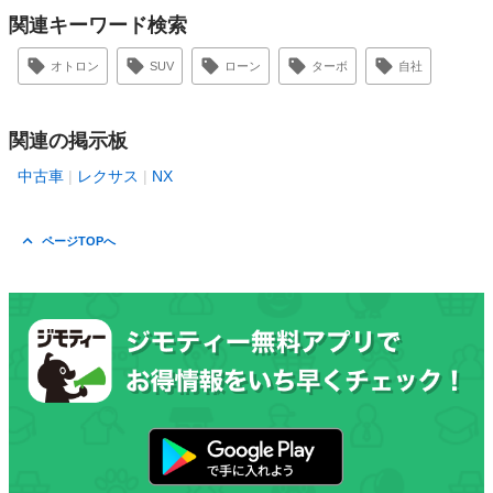
関連キーワード検索
オトロン
SUV
ローン
ターボ
自社
関連の掲示板
中古車
レクサス
NX
ページTOPへ