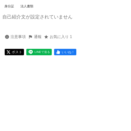
身分証
法人書類
自己紹介文が設定されていません
注意事項
通報
お気に入り 1
ポスト
いいね！
LINEで送る