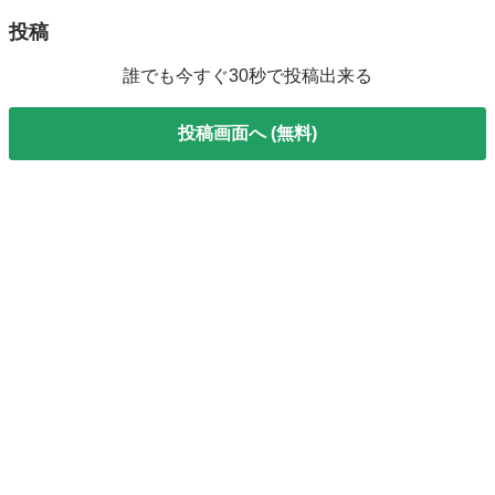
投稿
誰でも今すぐ30秒で投稿出来る
投稿画面へ (無料)