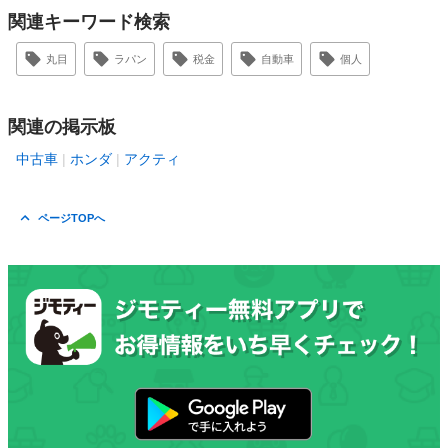
関連キーワード検索
丸目
ラパン
税金
自動車
個人
関連の掲示板
中古車
ホンダ
アクティ
ページTOPへ