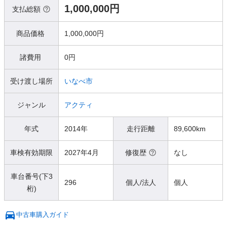
1,000,000円
支払総額
商品価格
1,000,000円
諸費用
0円
受け渡し場所
いなべ市
ジャンル
アクティ
年式
2014年
走行距離
89,600km
車検有効期限
2027年4月
修復歴
なし
車台番号(下3
296
個人/法人
個人
桁)
中古車購入ガイド