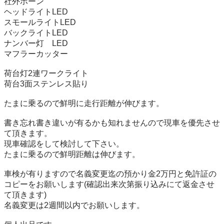
社外ホーン

ヘッドライトLED

スモールライトLED

バックライトLED

ナンバー灯　LED

マフラーカッター

荷台灯2連ワークライト

荷台3面ステンレス貼り

たまに乗るので鮮明に走行距離が伸びます。

書き忘れ書き違いが有るかも知れませんので現車を優先させ
て頂きます。

現車確認をして検討して下さい。

たまに乗るので鮮明距離は伸びます。

車検が有りますので名義変更迄の預かり金2万円と免許証の
コピーをお願いします(確認出来次第振り込みにて返金させ
て頂きます)

名義変更は2週間以内でお願いします。
