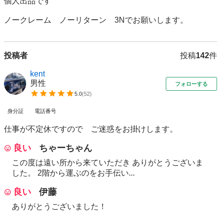
個人出品です

ノークレーム　ノーリターン　3Nでお願いします。
投稿者
投稿
142
件
kent
男性
フォローする
5.0
(
52
)
身分証
電話番号
仕事が不定休ですので ご迷惑をお掛けします。
良い
ちゃーちゃん
この度は遠い所から来ていただき ありがとうございま
した。 2階から運ぶのをお手伝い...
良い
伊藤
ありがとうございました！