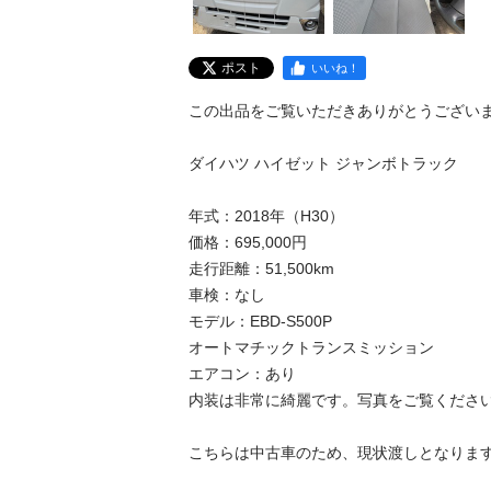
ポスト
いいね！
この出品をご覧いただきありがとうございま
ダイハツ ハイゼット ジャンボトラック

年式：2018年（H30）

価格：695,000円

走行距離：51,500km

車検：なし

モデル：EBD-S500P

オートマチックトランスミッション

エアコン：あり

内装は非常に綺麗です。写真をご覧ください
こちらは中古車のため、現状渡しとなります