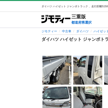
三重
版
都道府県選択
ジモティー
中古車
ダイハツ
ハイゼッ
ダイハツ ハイゼット ジャンボトラッ