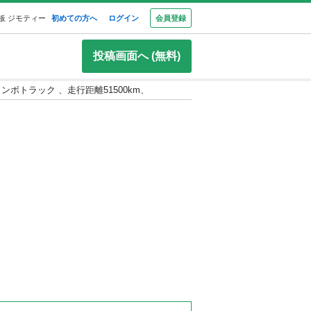
板 ジモティー
初めての方へ
ログイン
会員登録
投稿画面へ (無料)
ンボトラック 、走行距離51500km、