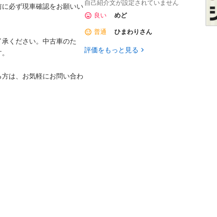
自己紹介文が設定されていません
前に必ず現車確認をお願いい
良い
めど
普通
ひまわりさん
了承ください。中古車のた
評価をもっと見る
。

る方は、お気軽にお問い合わ