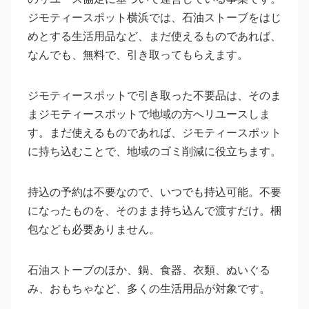
ジモティースポット横浜では、石油ストーブをはじ
めとする生活用品など、まだ使えるものであれば、
なんでも、無料で、引き取ってもらえます。
ジモティースポットで引き取った不要品は、そのま
まジモティースポットで地域の方へリユースしま
す。まだ使えるものであれば、ジモティースポット
に持ち込むことで、地域のゴミ削減に役立ちます。
持込の予約は不要なので、いつでも持込可能。不要
になったものを、そのまま持ち込んで渡すだけ。梱
包なども必要ありません。
石油ストーブのほか、鍋、食器、衣類、ぬいぐる
み、おもちゃなど、多くの生活用品が対象です。