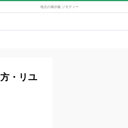
地元の掲示板 ジモティー
て方・リユ