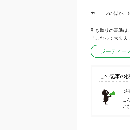
カーテンのほか、
引き取りの基準は
「これって大丈夫
ジモティー
この記事の
ジ
こ
い