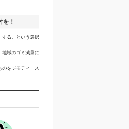
討を！
」する、という選択
、地域のゴミ減量に
ものをジモティース