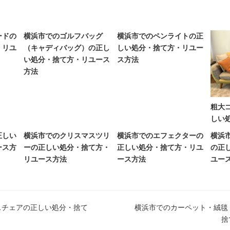
ードの
横浜市でのゴルフバッグ
横浜市でのペンライトの正
・リユ
（キャディバッグ）の正し
しい処分・捨て方・リユー
い処分・捨て方・リユース
ス方法
方法
粗大
しい
正しい
横浜市でのクリスマスツリ
横浜市でのエフェクターの
横浜
ース方
ーの正しい処分・捨て方・
正しい処分・捨て方・リユ
の正
リユース方法
ース方法
ユー
スチェアの正しい処分・捨て
横浜市でのカーペット・絨毯
捨