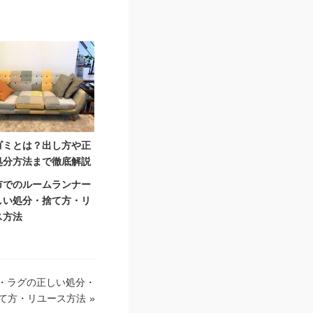
ゴミとは？出し方や正
処分方法まで徹底解説
市でのルームランナー
しい処分・捨て方・リ
ス方法
・ラグの正しい処分・
て方・リユース方法
»