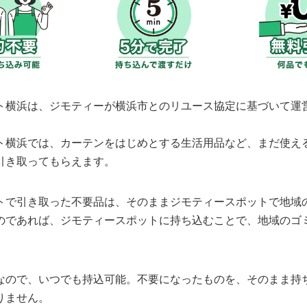
ト横浜は、ジモティーが横浜市とのリユース協定に基づいて運
ト横浜では、カーテンをはじめとする生活用品など、まだ使え
引き取ってもらえます。
トで引き取った不要品は、そのままジモティースポットで地域
のであれば、ジモティースポットに持ち込むことで、地域のゴ
なので、いつでも持込可能。不要になったものを、そのまま持
りません。