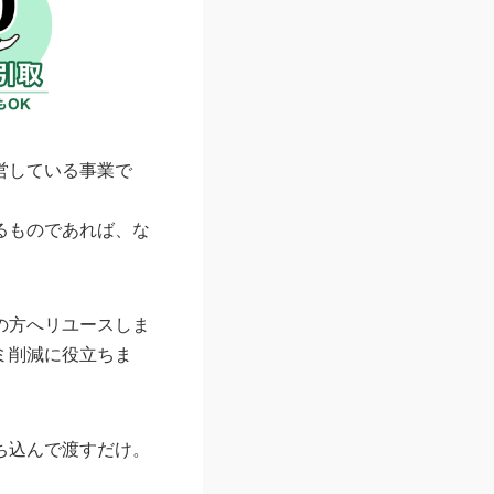
営している事業で
るものであれば、な
の方へリユースしま
ミ削減に役立ちま
ち込んで渡すだけ。