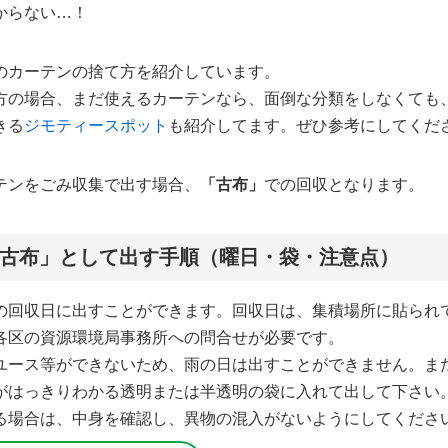
からない…！
のカーテンの捨て方を紹介しています。
方の場合、まだ使えるカーテンなら、面倒な分類をしなくても
きる
ジモティースポット
も紹介してます。ぜひ参考にしてくだ
テンをごみ収集で出す場合、
「古布」
での回収となります。
古布」として出す手順（曜日・袋・注意点）
の回収日に出すことができます。回収日は、集積場所に貼られ
各区の資源環境局事務所への問合せが必要です。
ユース等ができないため、雨の日は出すことができません。ま
がはっきりわかる透明または半透明の袋に入れて出して下さい
る場合は、中身を確認し、異物の混入がないようにしてくださ