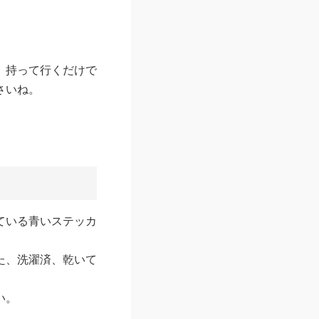
、持って行くだけで
さいね。
ている青いステッカ
た、洗濯済、乾いて
。
い。