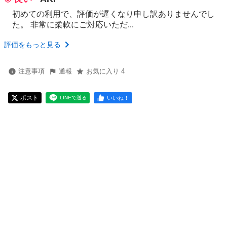
初めての利用で、評価が遅くなり申し訳ありませんでし
た。 非常に柔軟にご対応いただ...
評価をもっと見る
注意事項
通報
お気に入り 4
ポスト
いいね！
LINEで送る