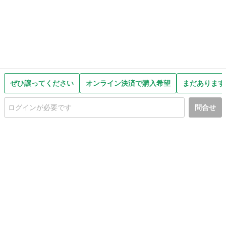
ぜひ譲ってください
オンライン決済で購入希望
まだあります
問合せ
初めての方へ
利用規約
プライバシーポリシー
プライバシー・ステートメント
健全化に資する運用方針
お問い合わせ
運営会社
サイトマップ
ご利用ガイド
フリーワードで探す