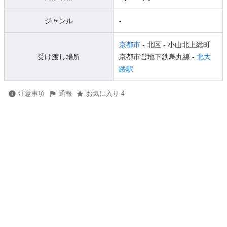
ジャンル
-
京都市
- 北区
- 小山北上総町
受け渡し場所
京都市営地下鉄烏丸線 -
北大
路駅
注意事項
通報
お気に入り 4