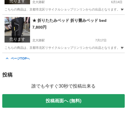
売ります
北大路駅
6月14日
こちらの商品は、京都市北区リサイクルショップリンリンからの出品となります。 当店
京都
京都市
北大路駅
生活雑貨
XEROX
★ 折りたたみベッド 折り畳みベッド bed
7,800円
売ります
北大路駅
7月17日
こちらの商品は、京都市北区リサイクルショップリンリンからの出品となります。 当店
京都
京都市
北大路駅
ベッド
折りたたみ
ページTOPへ
投稿
誰でも今すぐ30秒で投稿出来る
投稿画面へ (無料)