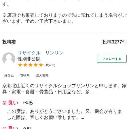
す。 

※店頭でも販売しておりますので先に売れてしまう場合がご
ざいます。予めご了承下さいませ。
投稿者
投稿
3277
件
リサイクル リンリン
性別非公開
フォローする
5.0
(
483
)
身分証
古物商
法人書類
京都北山近くのリサイクルショップリンリンと申します。家
具・家電・食器・骨董品・日用品など、多...
良い
ぺる
この度は、ありがとうございました。又、機会が有りま
した際は、宜しくお願い致します。...
良い
AKI