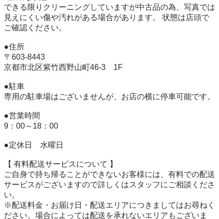
できる限りクリーニングしていますが中古品の為、写真では
見えにくい傷や汚れがある場合があります。 状態は店頭で
ご確認ください。 

●住所 

〒603-8443 

京都市北区紫竹西野山町46-3　1F 

●駐車 

専用の駐車場はございませんが、お店の横に停車可能です。 

●営業時間 

9：00～18：00 

●定休日　水曜日 

【 有料配送サービスについて 】 

ご自身で持ち帰ることができないお客様には、有料での配送
サービスがございますので詳しくはスタッフにご相談くださ
い。 

※配送料金・お届け日・配送エリアにつきましてはお尋ねく
ださい。場合によっては配送を承れないエリアもございま