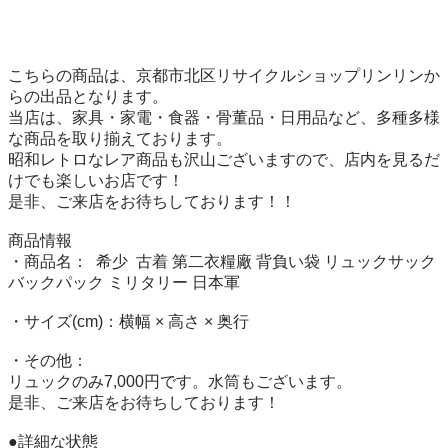
こちらの商品は、京都市北区リサイクルショップリンリンか
らの出品となります。 

当店は、家具・家電・食器・骨董品・日用品など、多種多様
な商品を取り揃えております。 

昭和レトロなレア商品も沢山ございますので、店内を見るだ
けでも楽しいお店です！ 

是非、ご来店をお待ちしております！！

商品情報 

・商品名：  希少  古着 第二衣糧廠 背負い袋 リュックサック 
バックパック ミリタリー 日本軍

・サイズ(cm)：横幅 × 高さ × 奥行

・その他：

リュックのみ7,000円です。水筒もございます。

是非、ご来店をお待ちしております！ 

●詳細な状態 
