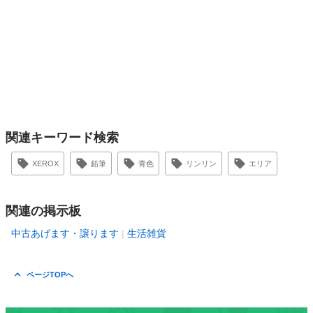
関連キーワード検索
XEROX
鉛筆
青色
リンリン
エリア
関連の掲示板
中古あげます・譲ります
生活雑貨
ページTOPへ