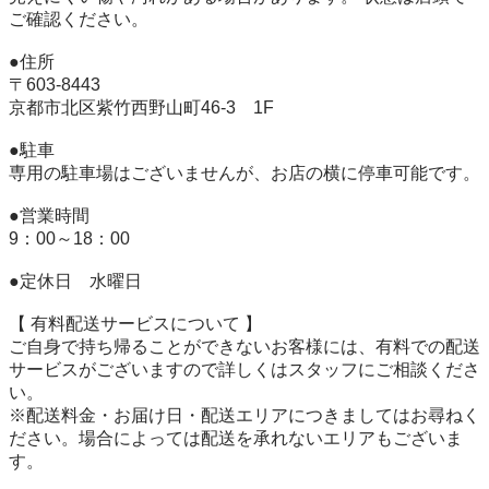
ご確認ください。 

●住所 

〒603-8443 

京都市北区紫竹西野山町46-3　1F 

●駐車 

専用の駐車場はございませんが、お店の横に停車可能です。 

●営業時間 

9：00～18：00 

●定休日　水曜日 

【 有料配送サービスについて 】 

ご自身で持ち帰ることができないお客様には、有料での配送
サービスがございますので詳しくはスタッフにご相談くださ
い。 

※配送料金・お届け日・配送エリアにつきましてはお尋ねく
ださい。場合によっては配送を承れないエリアもございま
す。 
