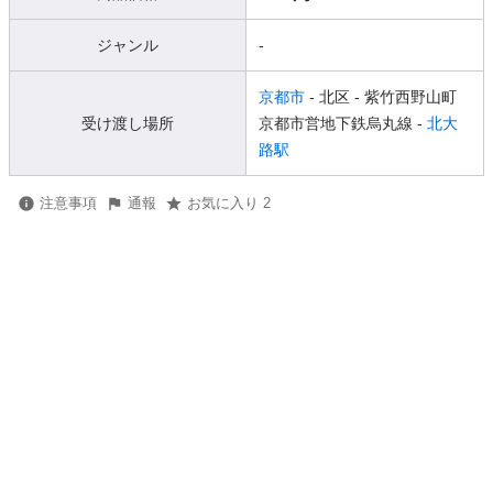
ジャンル
-
京都市
- 北区
- 紫竹西野山町
受け渡し場所
京都市営地下鉄烏丸線 -
北大
路駅
注意事項
通報
お気に入り 2