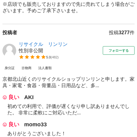
※店頭でも販売しておりますので先に売れてしまう場合がご
ざいます。予めご了承下さいませ。
投稿者
投稿
3277
件
リサイクル リンリン
性別非公開
フォローする
5.0
(
482
)
身分証
古物商
法人書類
京都北山近くのリサイクルショップリンリンと申します。家
具・家電・食器・骨董品・日用品など、多...
良い
AKI
初めての利用で、評価が遅くなり申し訳ありませんでし
た。 非常に柔軟にご対応いただ...
良い
momo33
ありがとうございました！