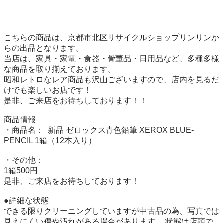
こちらの商品は、京都市北区リサイクルショップリンリンか
らの出品となります。 

当店は、家具・家電・食器・骨董品・日用品など、多種多様
な商品を取り揃えております。 

昭和レトロなレア商品も沢山ございますので、店内を見るだ
けでも楽しいお店です！ 

是非、ご来店をお待ちしております！！

商品情報 

・商品名：  新品 ゼロックス青色鉛筆 XEROX BLUE-
PENCIL 1箱（12本入り） 

・その他：

1箱500円

是非、ご来店をお待ちしております！ 

●詳細な状態 

できる限りクリーニングしていますが中古品の為、写真では
見えにくい傷や汚れがある場合があります。 状態は店頭で