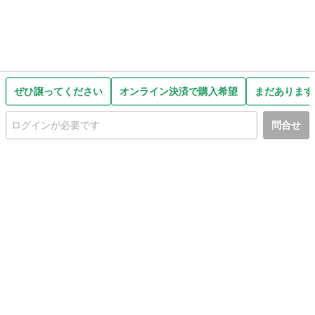
ぜひ譲ってください
オンライン決済で購入希望
まだあります
問合せ
初めての方へ
利用規約
プライバシーポリシー
プライバシー・ステートメント
健全化に資する運用方針
お問い合わせ
運営会社
サイトマップ
ご利用ガイド
フリーワードで探す