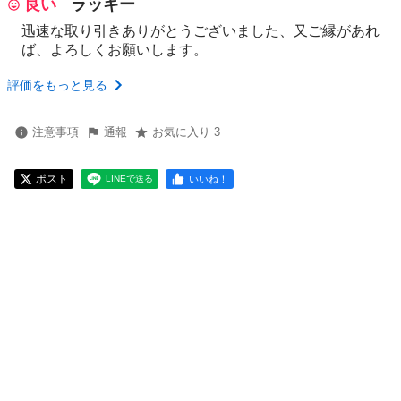
良い
ラッキー
迅速な取り引きありがとうございました、又ご縁があれ
ば、よろしくお願いします。
評価をもっと見る
注意事項
通報
お気に入り 3
ポスト
いいね！
LINEで送る