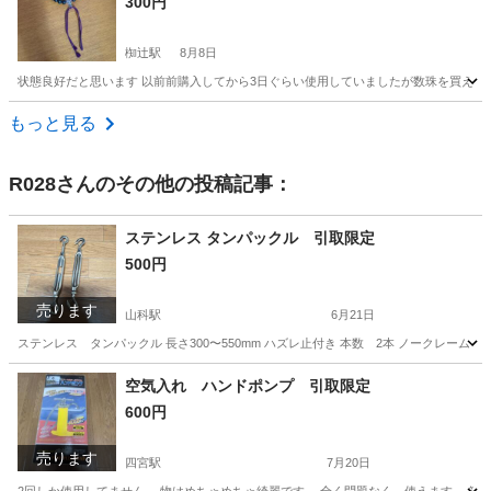
300円
椥辻駅
8月8日
状態良好だと思います 以前前購入してから3日ぐらい使用していましたが数珠を買え変
京都
京都市
椥辻駅
その他
数珠
もっと見る
R028
さんのその他の投稿記事：
ステンレス タンパックル 引取限定
500円
売ります
山科駅
6月21日
ステンレス タンパックル 長さ300〜550mm ハズレ止付き 本数 2本 ノークレーム
京都
京都市
山科駅
その他
ステンレス
空気入れ ハンドポンプ 引取限定
600円
売ります
四宮駅
7月20日