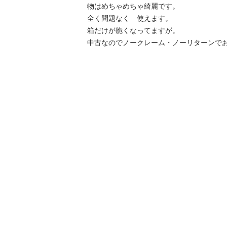
物はめちゃめちゃ綺麗です。

全く問題なく　使えます。

箱だけが脆くなってますが。

中古なのでノークレーム・ノーリターンで