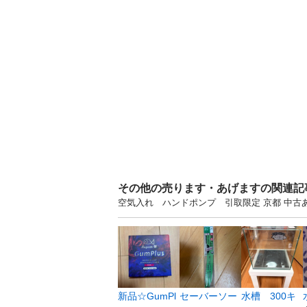
その他の売ります・あげますの関連記
空気入れ ハンドポンプ 引取限定 京都 中
新品☆GumPl
セーバーソー
水槽 300キ