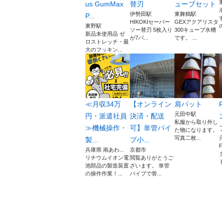
us GumMax
替刃
ューブセット
伊勢田駅
東舞鶴駅
P...
HIKOKIセーバー
GEXアクアリスタ
東野駅
ソー替刃 5枚入り
300キューブ水槽
新品未使用品 ゼ
が7パ...
です。 ...
ロストレッチ・最
大のフッキン...
≪月収34万
【オンライン
肩パット
元田中駅
円・派遣社員
決済・配送
私服から取り外し
≫機械操作・
可】単管パイ
た物になります。
写真二枚...
製...
プ小...
兵庫県 南あわ...
京都市
リチウムイオン電
閲覧ありがとうご
ト
池部品の製造装置
ざいます。 単管
の操作作業！...
パイプで骨...