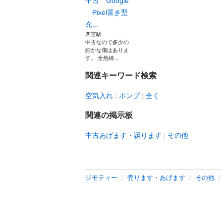
中古 Google
Pixel置き型
充...
四宮駅
中古なので多少の
細かな傷はありま
す。 全然綺...
関連キーワード検索
空気入れ
ポンプ
全く
関連の掲示板
中古あげます・譲ります
その他
ジモティー
売ります・あげます
その他