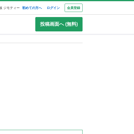
板 ジモティー
初めての方へ
ログイン
会員登録
投稿画面へ (無料)