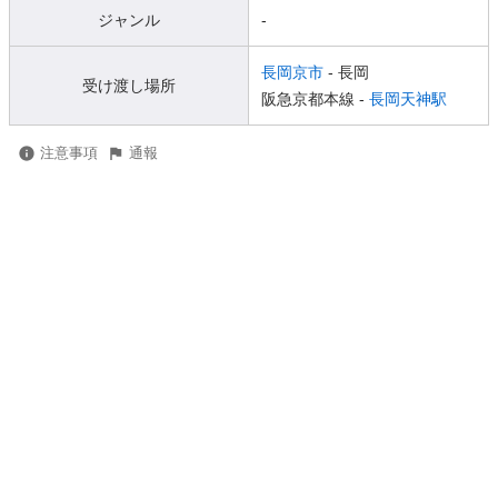
ジャンル
-
長岡京市
- 長岡
受け渡し場所
阪急京都本線 -
長岡天神駅
注意事項
通報