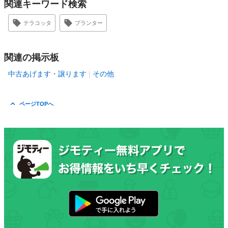
関連キーワード検索
テラコッタ
プランター
関連の掲示板
中古あげます・譲ります
その他
ページTOPへ