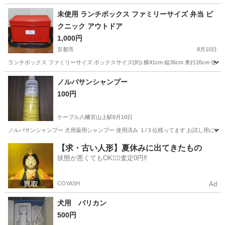
未使用 ランチボックス ファミリーサイズ 弁当 ピ
クニック アウトドア
1,000円
京都市
8月10日
ランチボックス ファミリーサイズ ボックスサイズ(約):横41cm 縦36cm 奥行26c
京都
京都市
その他
ファミリー
ノルバサンシャンプー
100円
ケーブル八幡宮山上駅
8月10日
ノルバサンシャンプー 犬用薬用シャンプー 使用済み １/３位残ってます お試し用にど
京都
八幡市
ケーブル八幡宮山上駅
その他
使用済み
【求・古い人形】夏休みに出てきたもの
状態が悪くてもOK🙆‍♀️査定0円‼️
COYASH
Ad
犬用 バリカン
500円