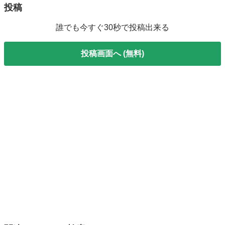
投稿
誰でも今すぐ30秒で投稿出来る
投稿画面へ (無料)