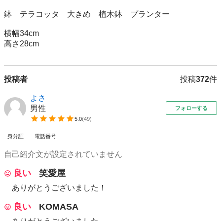
鉢　テラコッタ　大きめ　植木鉢　プランター

横幅34cm

投稿者
投稿
372
件
よさ
男性
フォローする
5.0
(
49
)
身分証
電話番号
自己紹介文が設定されていません
良い
笑愛屋
ありがとうございました！
良い
KOMASA