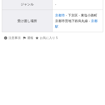
ジャンル
-
京都市
- 下京区
- 東塩小路町
受け渡し場所
京都市営地下鉄烏丸線 -
京都
駅
注意事項
通報
お気に入り 5