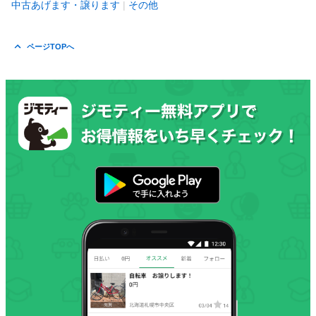
中古あげます・譲ります
その他
ページTOPへ