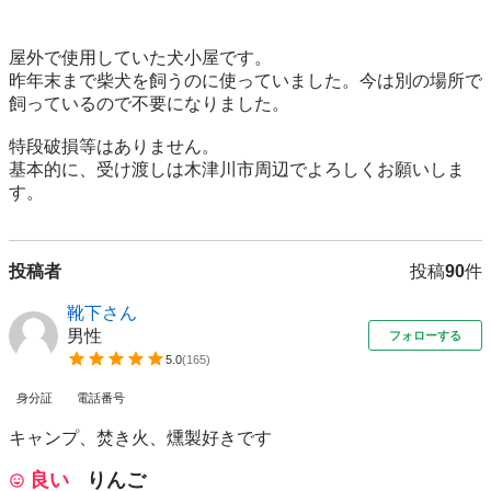
屋外で使用していた犬小屋です。

昨年末まで柴犬を飼うのに使っていました。今は別の場所で
飼っているので不要になりました。

特段破損等はありません。

基本的に、受け渡しは木津川市周辺でよろしくお願いしま
す。
投稿者
投稿
90
件
靴下さん
男性
フォローする
5.0
(
165
)
身分証
電話番号
キャンプ、焚き火、燻製好きです
良い
りんご