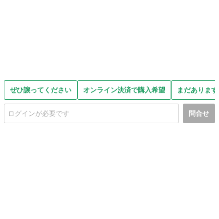
ぜひ譲ってください
オンライン決済で購入希望
まだあります
問合せ
初めての方へ
利用規約
プライバシーポリシー
プライバシー・ステートメント
健全化に資する運用方針
お問い合わせ
運営会社
サイトマップ