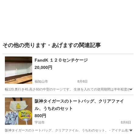
その他の売ります・あげますの関連記事
FandK １２０センチケージ
20,000円
福知山市
8月6日
幅120.奥行き45.高さ60の中型のケージです。 生体を入れての使用期間は半年程度
京都
福知山市
その他
阪神タイガースのトートバッグ、クリアファイ
ル、うちわのセット
800円
宇治市
8月6日
阪神タイガースのトートバッグ、クリアファイル、うちわのセット。 - アイテム名: TIGERS トートバッグ