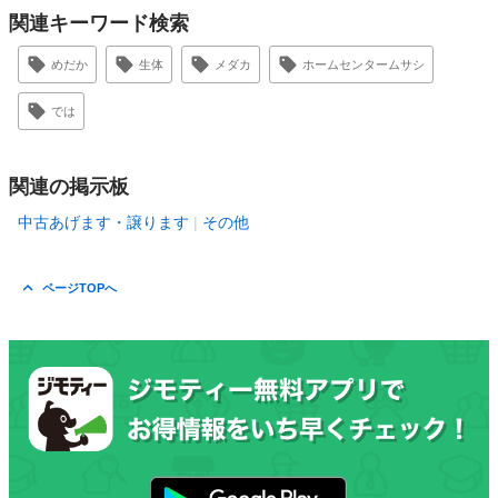
関連キーワード検索
めだか
生体
メダカ
ホームセンタームサシ
では
関連の掲示板
中古あげます・譲ります
その他
ページTOPへ