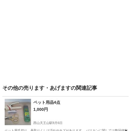
その他の売ります・あげますの関連記事
ペット用品4点
1,000円
西山天王山駅
8月6日
ペット用爪切り、蚤取りくしは汚れやキズがあります。 バリカンに関しては数回使用し