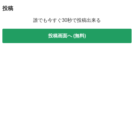
投稿
誰でも今すぐ30秒で投稿出来る
投稿画面へ (無料)