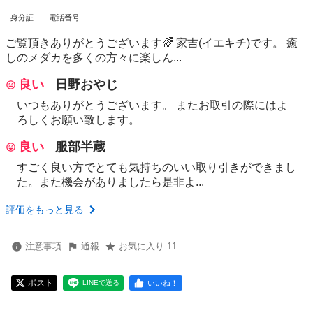
身分証
電話番号
ご覧頂きありがとうございます🌈 家吉(イエキチ)です。 癒
しのメダカを多くの方々に楽しん...
良い
日野おやじ
いつもありがとうございます。 またお取引の際にはよ
ろしくお願い致します。
良い
服部半蔵
すごく良い方でとても気持ちのいい取り引きができまし
た。また機会がありましたら是非よ...
評価をもっと見る
注意事項
通報
お気に入り 11
ポスト
いいね！
LINEで送る