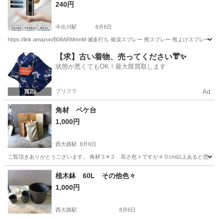
240円
今出川駅
8月6日
https://link.amazon/B08ARMnmM 滅多打ち 催涙スプレー 熊スプレー 
京都
京都市
今出川駅
その他
スプレー
【求】古い着物、売ってください👘✨
状態が悪くてもOK！最大限買取します
プリフラ
Ad
角材 ペケ台
1,000円
西大路駅
8月6日
ご覧頂きありがとうございます。 角材３✕２ 長さ色々ですが４０cm以上あると思うま
京都
京都市
西大路駅
その他
角材
植木鉢 60L その他色々
1,000円
西大路駅
8月6日