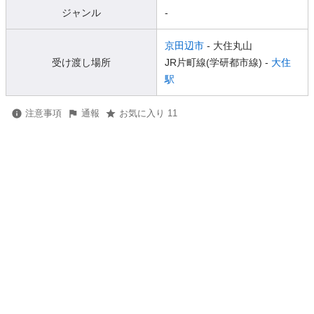
ジャンル
-
京田辺市
- 大住丸山
受け渡し場所
JR片町線(学研都市線) -
大住
駅
注意事項
通報
お気に入り 11