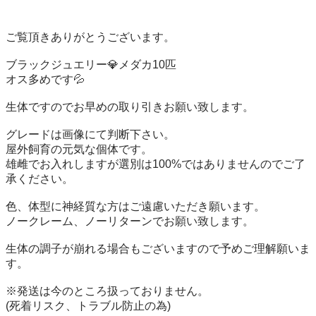
ご覧頂きありがとうございます。

ブラックジュエリー💎メダカ10匹

オス多めです💦

生体ですのでお早めの取り引きお願い致します。

グレードは画像にて判断下さい。

屋外飼育の元気な個体です。

雄雌でお入れしますが選別は100%ではありませんのでご了
承ください。

色、体型に神経質な方はご遠慮いただき願います。

ノークレーム、ノーリターンでお願い致します。

生体の調子が崩れる場合もございますので予めご理解願いま
す。

※発送は今のところ扱っておりません。

(死着リスク、トラブル防止の為)
