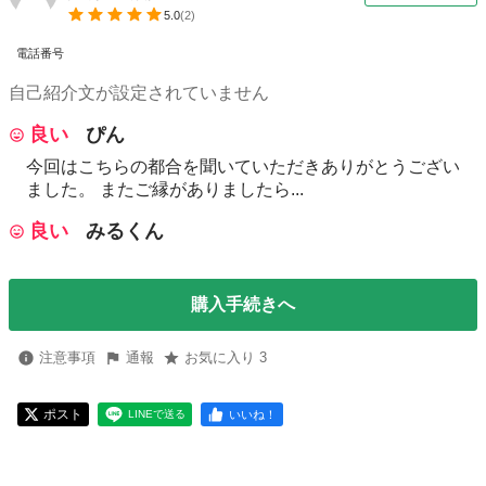
5.0
(
2
)
電話番号
自己紹介文が設定されていません
良い
ぴん
今回はこちらの都合を聞いていただきありがとうござい
ました。 またご縁がありましたら...
良い
みるくん
購入手続きへ
注意事項
通報
お気に入り 3
ポスト
いいね！
LINEで送る