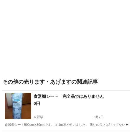
その他の売ります・あげますの関連記事
食器棚シート 完全品ではありません
0円
東野駅
8月7日
食器棚シート500cm✕30cmです。 約1mほど使いました。 残りの長さは計ってない