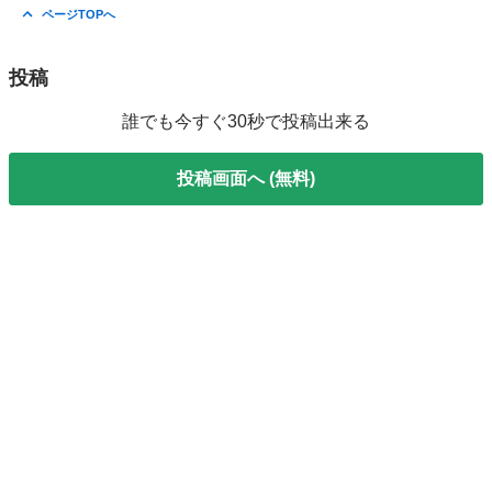
奈良
奈良市
奈良駅
収納家具
シェルフ
ページTOPへ
投稿
誰でも今すぐ30秒で投稿出来る
投稿画面へ (無料)