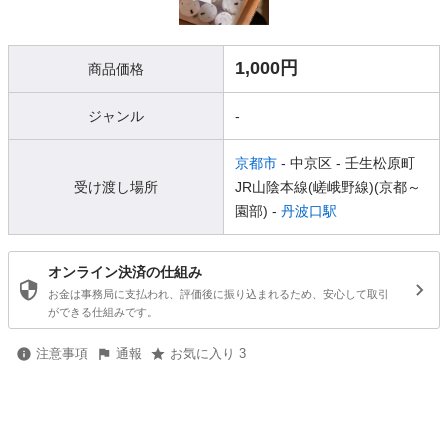
1,000円
商品価格
ジャンル
-
京都市
- 中京区
- 壬生松原町
受け渡し場所
JR山陰本線(嵯峨野線)(京都～
園部) -
丹波口駅
オンライン決済の仕組み
お金は事務局に支払われ、評価後に振り込まれるため、安心して取引
ができる仕組みです。
注意事項
通報
お気に入り 3