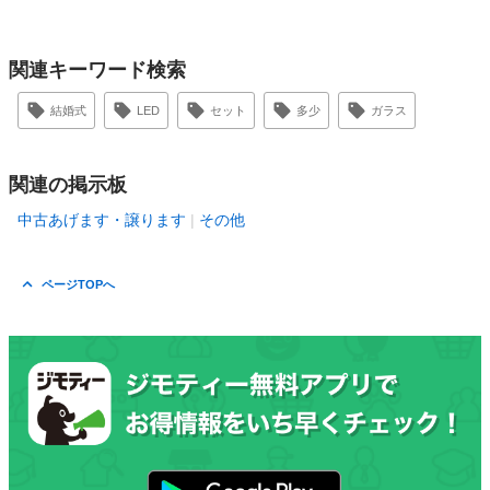
関連キーワード検索
結婚式
LED
セット
多少
ガラス
関連の掲示板
中古あげます・譲ります
その他
ページTOPへ