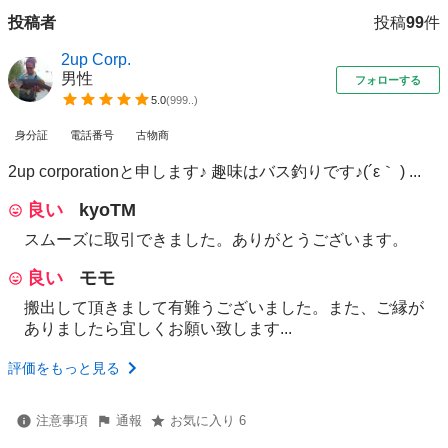
投稿者
投稿
99
件
2up Corp.
男性
フォローする
5.0
(
999..
)
身分証
電話番号
古物商
2up corporationと申します♪ 趣味はバス釣りです♪(´ε｀ ) ...
良い
kyoTM
スムーズに取引できました。ありがとうございます。
良い
モモ
搬出して頂きまして有難うございました。また、ご縁が
ありましたら宜しくお願い致します...
評価をもっと見る
注意事項
通報
お気に入り 6