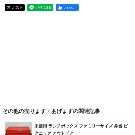
ポスト
いいね！
LINEで送る
その他の売ります・あげますの関連記事
未使用 ランチボックス ファミリーサイズ 弁当 ピ
クニック アウトドア