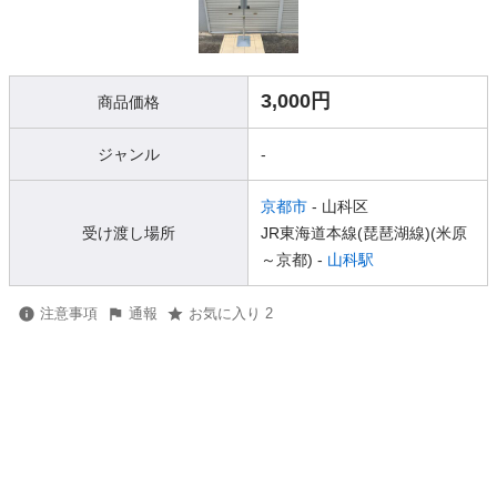
3,000円
商品価格
ジャンル
-
京都市
- 山科区
受け渡し場所
JR東海道本線(琵琶湖線)(米原
～京都) -
山科駅
注意事項
通報
お気に入り 2