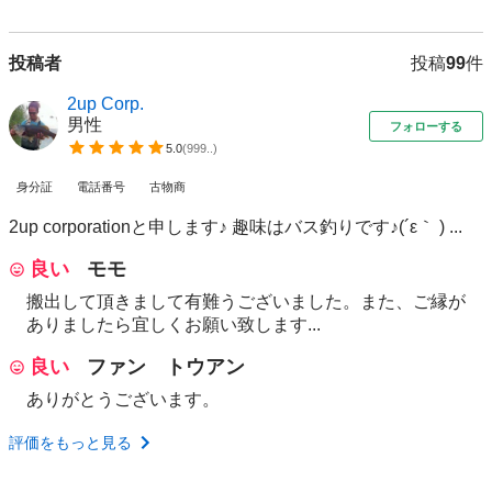
投稿者
投稿
99
件
2up Corp.
男性
フォローする
5.0
(
999..
)
身分証
電話番号
古物商
2up corporationと申します♪ 趣味はバス釣りです♪(´ε｀ ) ...
良い
モモ
搬出して頂きまして有難うございました。また、ご縁が
ありましたら宜しくお願い致します...
良い
ファン トウアン
ありがとうございます。
評価をもっと見る