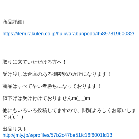
商品詳細↓

https://item.rakuten.co.jp/hujiwarabunpodo/4589781960032/
取りに来ていただける方へ！     

受け渡しは倉庫のある御陵駅の近所になります！  

商品はすべて早い者勝ちになっております！   

値下げは受け付けておりませんm(_ _)m       

他にもいろいろ投稿してますので、閲覧よろしくお願いしま
す♪(´ε｀ )     

出品リスト 
http://jmty.jp/s/profiles/57b2c47be51fc16f6001fd13