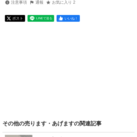
注意事項
通報
お気に入り 2
ポスト
いいね！
LINEで送る
その他の売ります・あげますの関連記事