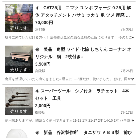
京都
京都市
御陵駅
パソコン
BenQ
☀️ CAT25用 コマツ ユンボ フォーク 0.25用 解
体 アタッチメント ハサミ ツカミ 爪 ツメ 産廃 重
機 建機
70,000円
売ります
京都市
7月30日
取りに来ていただける方へ！ 京都市伏見区久我石原町の近所になります！ 今のところ、値下
京都
京都市
その他
☀️ 美品 角型 ワイド 七輪 しちりん コーナン オ
リジナル 網 2枚付き♪
3,500円
売ります
御陵駅
7月25日
倉庫を整理していたら出てきました♪ 過去に1～2度だけ、使いました。 ほぼ、同サイズの新
京都
京都市
御陵駅
調理器具
☀️ スーパーツール シノ付き ラチェット 4本
セット 工具
2,000円
売ります
御陵駅
7月17日
使用感ありますが、問題なく使用できます♫ 21-19 1本 21-17 2本 14-10 1本 バラ
京都
京都市
御陵駅
その他
スーパーツール
☀️ 新品 谷沢製作所 タニザワ ＡＢＳ製 前ひ