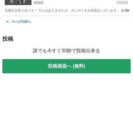
売ります
御陵駅
7月24日
店舗引き取り品です！ サビはありませんが、少しのくすみ程度はございます。 金属クリーナーで綺
京都
京都市
御陵駅
調理器具
ステンレス
ページTOPへ
投稿
誰でも今すぐ30秒で投稿出来る
投稿画面へ (無料)