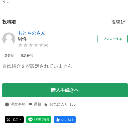
す。
投稿者
投稿
1
件
もとやのさん
男性
フォローする
0.0
身分証
電話番号
自己紹介文が設定されていません
購入手続きへ
注意事項
通報
お気に入り 155
ポスト
いいね！
LINEで送る