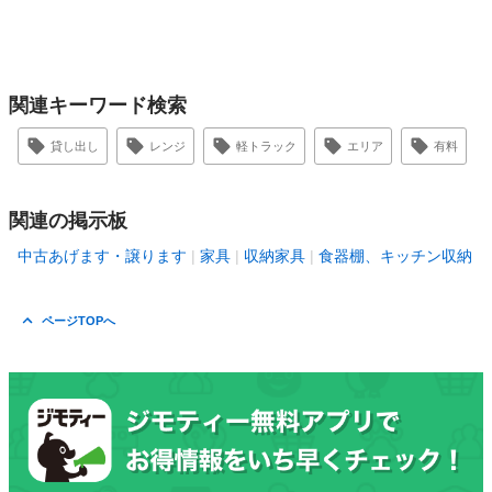
関連キーワード検索
貸し出し
レンジ
軽トラック
エリア
有料
関連の掲示板
中古あげます・譲ります
家具
収納家具
食器棚、キッチン収納
ページTOPへ