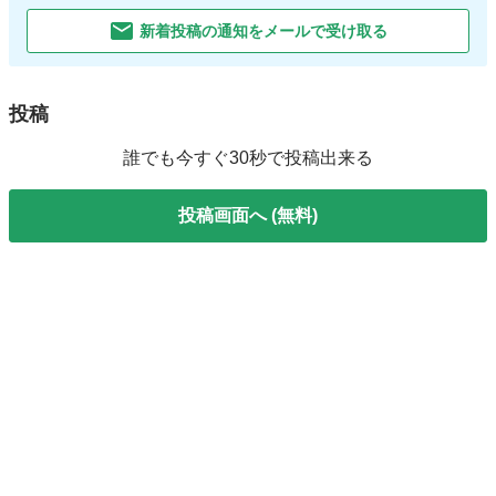
新着投稿の通知をメールで受け取る
投稿
誰でも今すぐ30秒で投稿出来る
投稿画面へ (無料)