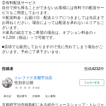
②有料配送サービス

自分で持ち帰ることができないお客様には有料での配送サー
ビスもご用意しております。

※配送料金・お届け日・配送エリアにつきましては当店まで
お尋ねください。場合によっては配送を承れないエリアもご
ざいます。

※家具の組立てをご希望の場合は、オプション料金の＜
￥2,200（税込）＞で可能です。

■店頭でも販売しておりますので先に売れてしまう場合がご
ざいます。予めご了承下さいませ。
投稿者
投稿
4232
件
トレファク京都宇治店
性別非公開
フォローする
0.0
身分証
電話番号
古物商
法人書類
京都府宇治市槙島町にある総合リュースショップ・トレジャ