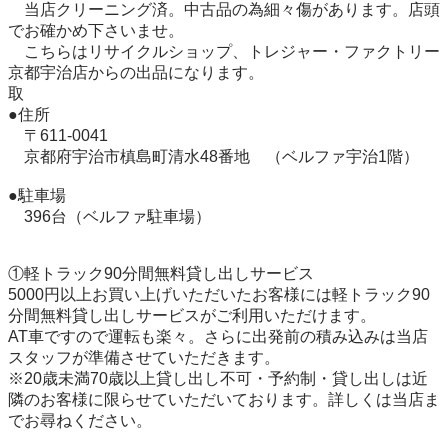
　当店クリーニング済。中古品の為細々傷があります。店頭
でお確かめ下さいませ。

　こちらはリサイクルショップ、トレジャー・ファクトリー 
京都宇治店からの出品になります。

取

●住所

　〒611-0041

　京都府宇治市槙島町清水48番地　（ベルファ宇治1階）

●駐車場

　396台（ベルファ駐車場）

①軽トラック90分間無料貸し出しサービス

5000円以上お買い上げいただいたお客様には軽トラック90
分間無料貸し出しサービスがご利用いただけます。

AT車ですので運転も楽々。さらに出発前の積み込みは当店
スタッフが準備させていただきます。

※20歳未満70歳以上貸し出し不可・予約制・貸し出しは近
隣のお客様に限らせていただいております。詳しくは当店ま
でお尋ねください。
