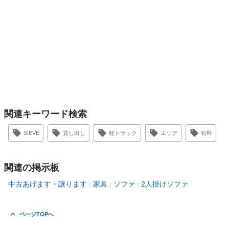
関連キーワード検索
SIEVE
貸し出し
軽トラック
エリア
有料
関連の掲示板
中古あげます・譲ります
家具
ソファ
2人掛けソファ
ページTOPへ