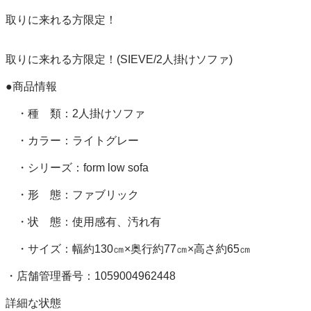
取りに来れる方限定！

取りに来れる方限定！(SIEVE/2人掛けソファ)

●商品情報

　・種　類：2人掛けソファ

　・カラー：ライトグレー

　・シリーズ：form low sofa

　・形　態：ファブリック

　・状　態：使用感有、汚れ有

　・サイズ：幅約130㎝×奥行約77㎝×高さ約65㎝

・店舗管理番号：1059004962448

詳細な状態
