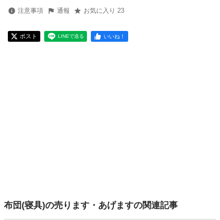
注意事項
通報
お気に入り 23
ポスト
いいね！
LINEで送る
布団(寝具)の売ります・あげますの関連記事