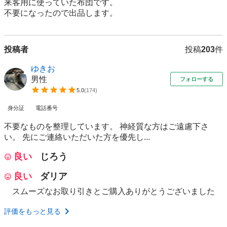
来客用に使っていた布団です。

不要になったので出品します。
投稿者
投稿
203
件
ゆきお
男性
フォローする
5.0
(
174
)
身分証
電話番号
不要なものを整理しています。 神経質な方はご遠慮下さ
い。 先にご連絡いただいた方を優先し...
良い
じろう
良い
ダリア
スムーズなお取り引きとご購入ありがとうございました
評価をもっと見る