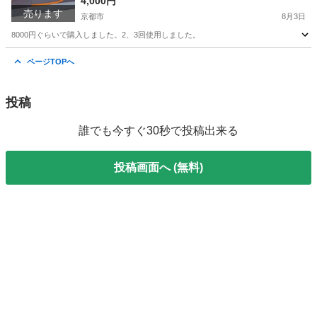
4,000円
売ります
京都市
8月3日
8000円ぐらいで購入しました。2、3回使用しました。
京都
京都市
その他
テント
ページTOPへ
投稿
誰でも今すぐ30秒で投稿出来る
投稿画面へ (無料)