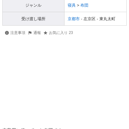
ジャンル
寝具
>
布団
受け渡し場所
京都市
- 左京区
- 東丸太町
注意事項
通報
お気に入り 23