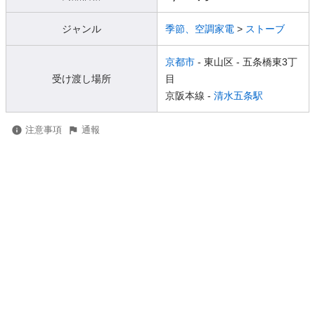
ジャンル
季節、空調家電
>
ストーブ
京都市
- 東山区
- 五条橋東3丁
受け渡し場所
目
京阪本線 -
清水五条駅
注意事項
通報