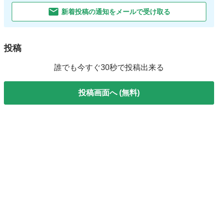
新着投稿の通知をメールで受け取る
投稿
誰でも今すぐ30秒で投稿出来る
投稿画面へ (無料)