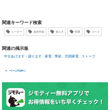
関連キーワード検索
ヒーター
遠赤外線
省エネ
軽量
コード
関連の掲示板
中古あげます・譲ります
家電
季節、空調家電
ストーブ
ページTOPへ