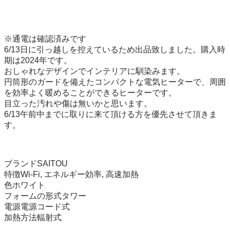
※通電は確認済みです

6/13日に引っ越しを控えているため出品致しました。購入時
期は2024年です。

おしゃれなデザインでインテリアに馴染みます。

円筒形のガードを備えたコンパクトな電気ヒーターで、周囲
を効率よく暖めることができるヒーターです。

目立った汚れや傷は無いかと思います。

6/13午前中までに取りに来て頂ける方を優先させて頂きま
す。

ブランドSAITOU

特徴Wi-Fi, エネルギー効率, 高速加熱

色ホワイト

フォームの形式タワー

電源電源コード式

加熱方法輻射式
