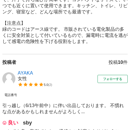
つでも近くに置いて使用できます。キッチン、トイレ、リビ
ング、寝室など、どんな場所でも最適です。

【注意点】

緑のコードはアース線です。 市販されている電化製品の多
くに安全対策として付いているもので、漏電時に電流を逃が
して感電の危険性を下げる役割をします。
投稿者
投稿
10
件
AYAKA
女性
フォローする
5.0
(
2
)
電話番号
引っ越し（6/13午前中）に伴い出品しております。 不慣れ
な点があるかもしれませんがよろしく...
良い
sby