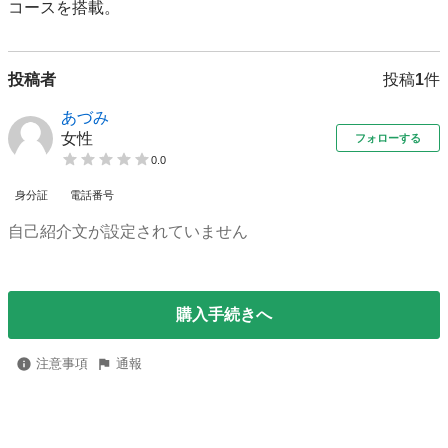
コースを搭載。
投稿者
投稿
1
件
あづみ
女性
フォローする
0.0
身分証
電話番号
自己紹介文が設定されていません
購入手続きへ
注意事項
通報