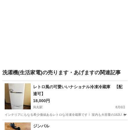
洗濯機(生活家電)の売ります・あげますの関連記事
レトロ風の可愛いいナショナル冷凍冷蔵庫 【配
達可】
18,000円
烏丸駅
8月6日
インテリアにもなる希少価値あるレトロな冷凍冷蔵庫です！ 室内も大容量の162L! オー
京都
京都市
烏丸駅
キッチン家電
ナショナル
ジンバル