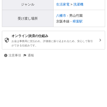
ジャンル
生活家電
>
洗濯機
八幡市
- 男山竹園
受け渡し場所
京阪本線 -
樟葉駅
オンライン決済の仕組み
お金は事務局に支払われ、評価後に振り込まれるため、安心して取引
ができる仕組みです。
注意事項
通報