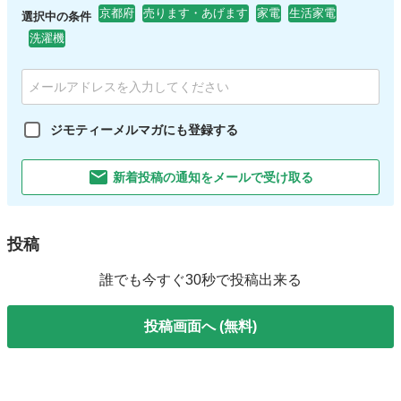
京都府
売ります・あげます
家電
生活家電
選択中の条件
洗濯機
ジモティーメルマガにも登録する
新着投稿の通知をメールで受け取る
投稿
誰でも今すぐ30秒で投稿出来る
投稿画面へ (無料)