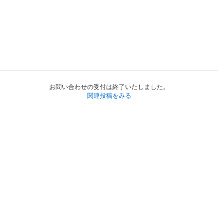
お問い合わせの受付は終了いたしました。
関連投稿をみる
初めての方へ
利用規約
プライバシーポリシー
プライバシー・ステートメント
健全化に資する運用方針
お問い合わせ
運営会社
サイトマップ
ご利用ガイド
フリーワードで探す