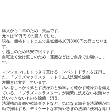
購入から半年のため、美品です。

元々は10万円での購入でした。

現在、価格ドットコムで最低価格10万8000円の品になりま
す。

引越しのため格安で譲ります。

自宅近く受け渡しのため、運搬などはご自身でお願いしま
す。

マンションにもすっきり置けるコンパクトドラムを採用し
た、「プラズマクラスター」ドラム式洗濯乾燥機

左開きに変更しています。

汚れをしっかり落とす洗浄力と効率よく乾かす乾燥力を備え
ている。「プラズマクラスター」が頻繁に洗えない衣類や水
洗いできないものを除菌・消臭。

洗濯槽の裏側や乾燥ダクトなど、気になる部分を洗濯機が自
動で掃除する。デリケートな衣類や急ぎの洗濯に便利な専用