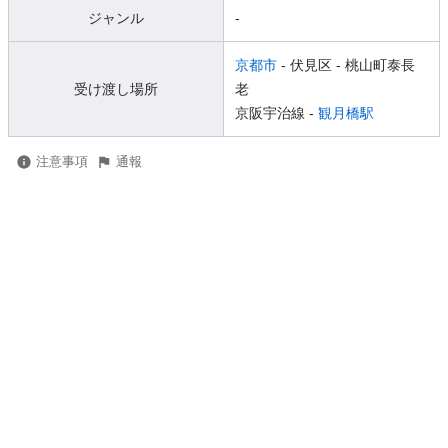
ジャンル
-
京都市
- 伏見区
- 桃山町泰長
受け渡し場所
老
京阪宇治線 -
観月橋駅
注意事項
通報