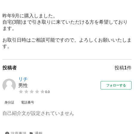
昨年9月に購入しました。

自宅(3階)まで引き取りに来ていただける方を希望しており
ます。

お取引日時はご相談可能ですので、よろしくお願いいたしま
す。
投稿者
投稿
1
件
リチ
男性
フォローする
0.0
身分証
電話番号
自己紹介文が設定されていません
注意事項
通報