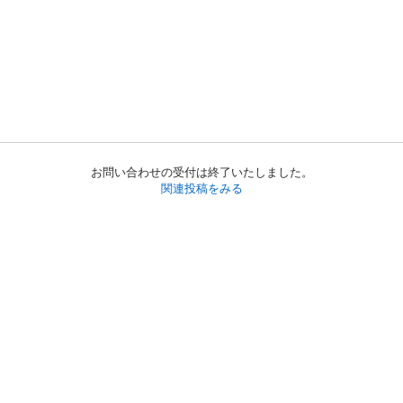
お問い合わせの受付は終了いたしました。
関連投稿をみる
初めての方へ
利用規約
プライバシーポリシー
プライバシー・ステートメント
健全化に資する運用方針
お問い合わせ
運営会社
サイトマップ
ご利用ガイド
フリーワードで探す