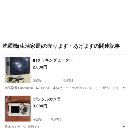
洗濯機(生活家電)の売ります・あげますの関連記事
IHクッキングヒーター
2,000円
藤森駅
8月9日
商品型番 Panasonic KZ-PH33 （本体とコードの2点のみです。） ・動作します。 
京都
京都市
藤森駅
キッチン家電
デジタルカメラ
3,000円
宇治駅
8月9日
防水カメラです 綺麗です