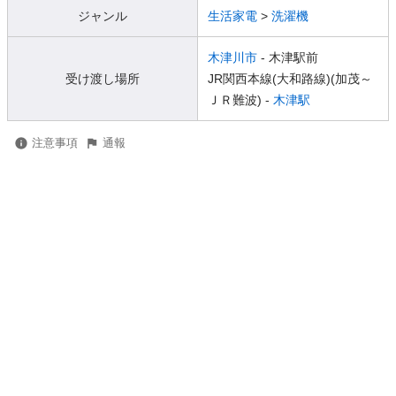
ジャンル
生活家電
>
洗濯機
木津川市
- 木津駅前
受け渡し場所
JR関西本線(大和路線)(加茂～
ＪＲ難波) -
木津駅
注意事項
通報