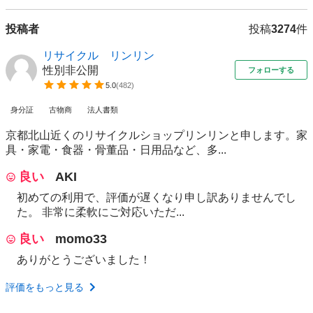
投稿者
投稿
3274
件
リサイクル リンリン
性別非公開
フォローする
5.0
(
482
)
身分証
古物商
法人書類
京都北山近くのリサイクルショップリンリンと申します。家
具・家電・食器・骨董品・日用品など、多...
良い
AKI
初めての利用で、評価が遅くなり申し訳ありませんでし
た。 非常に柔軟にご対応いただ...
良い
momo33
ありがとうございました！
評価をもっと見る