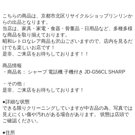
こちらの商品は、京都市北区リサイクルショップリンリンか
らの出品となります。 

当店は、家具・家電・食器・骨董品・日用品など、多種多様
な商品を取り揃えております。 

昭和レトロなレア商品も沢山ございますので、店内を見るだ
けでも楽しいお店です！ 

是非、ご来店をお待ちしております！！

商品情報 

・商品名： シャープ 電話機 子機付き JD-G56CL SHARP 

・その他：

是非、ご来店をお待ちしております！ 

●詳細な状態 

できる限りクリーニングしていますが中古品の為、写真では
見えにくい傷や汚れがある場合があります。 状態は店頭で
ご確認ください。 

●住所 
