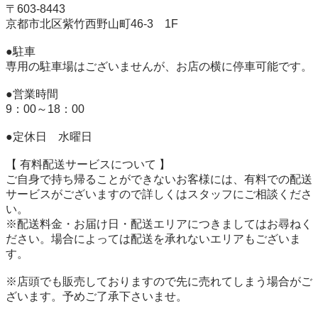
〒603-8443 

京都市北区紫竹西野山町46-3　1F 

●駐車 

専用の駐車場はございませんが、お店の横に停車可能です。 

●営業時間 

9：00～18：00 

●定休日　水曜日 

【 有料配送サービスについて 】 

ご自身で持ち帰ることができないお客様には、有料での配送
サービスがございますので詳しくはスタッフにご相談くださ
い。 

※配送料金・お届け日・配送エリアにつきましてはお尋ねく
ださい。場合によっては配送を承れないエリアもございま
す。 

※店頭でも販売しておりますので先に売れてしまう場合がご
ざいます。予めご了承下さいませ。