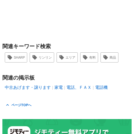
関連キーワード検索
SHARP
リンリン
エリア
有料
商品
関連の掲示板
中古あげます・譲ります
家電
電話、ＦＡＸ
電話機
ページTOPへ