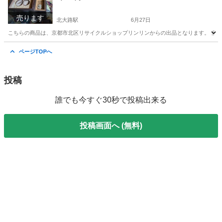
売ります
北大路駅
6月27日
こちらの商品は、京都市北区リサイクルショップリンリンからの出品となります。 当店
京都
京都市
北大路駅
家具
火鉢
ページTOPへ
投稿
誰でも今すぐ30秒で投稿出来る
投稿画面へ (無料)