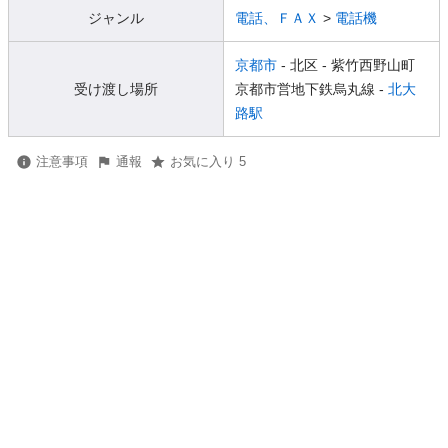
ジャンル
電話、ＦＡＸ
>
電話機
京都市
- 北区
- 紫竹西野山町
受け渡し場所
京都市営地下鉄烏丸線 -
北大
路駅
注意事項
通報
お気に入り 5