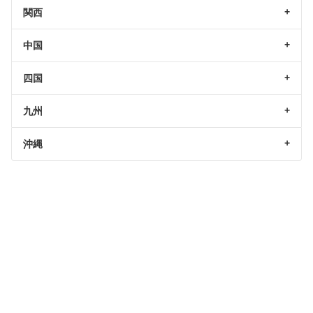
関西
中国
四国
九州
沖縄