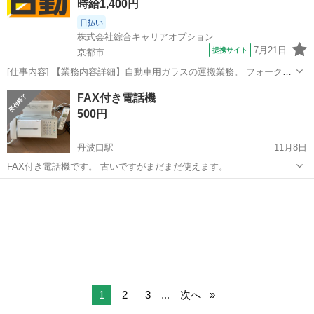
時給1,400円
日払い
株式会社綜合キャリアオプション
7月21日
提携サイト
京都市
[仕事内容] 【業務内容詳細】自動車用ガラスの運搬業務。 フォークリ
フトでの運搬(リーチカウンター)・梱包・出荷【取扱製品詳細】自動車
京都
京都市
工場
FAX付き電話機
用ガラス 。＋お仕事探しはコンシェルスタッフにおまかせ＋。 あなた
500円
のお仕事探しをしっか...
丹波口駅
11月8日
FAX付き電話機です。 古いですがまだまだ使えます。
京都
京都市
丹波口駅
電話、ＦＡＸ
FAX
1
2
3
...
次へ