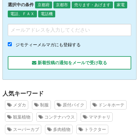
選択中の条件
京都府
京都市
売ります・あげます
家電
電話、ＦＡＸ
電話機
ジモティーメルマガにも登録する
新着投稿の通知をメールで受け取る
人気キーワード
メダカ
制服
原付バイク
ドンキホーテ
観葉植物
コンテナハウス
ママチャリ
スーパーカブ
多肉植物
トラクター