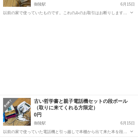
御陵駅
6月15日
以前の家で使っていたものです。これのみのお取引はお断りします。
３枚目の介護パジャマも一緒にを引き取って早くとりにきてくれる方
京都
京都市
御陵駅
電話、ＦＡＸ
パジャマ
を優先させていただきます。 よろしくおねがいします。
古い哲学書と親子電話機セットの段ボール
（取りに来てくれる方限定）
0円
御陵駅
6月15日
以前の家で使っていた電話機と引っ越しで本棚から出て来た本を段ボ
ールに詰めてあります。 自宅マンションまで取りに来てくれる方を優