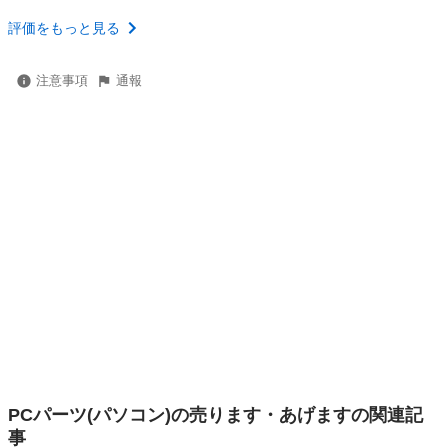
評価をもっと見る
注意事項
通報
PCパーツ(パソコン)の売ります・あげますの関連記
事