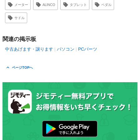
メーター
ALINCO
タブレット
ペダル
サドル
関連の掲示板
中古あげます・譲ります
パソコン
PCパーツ
ページTOPへ