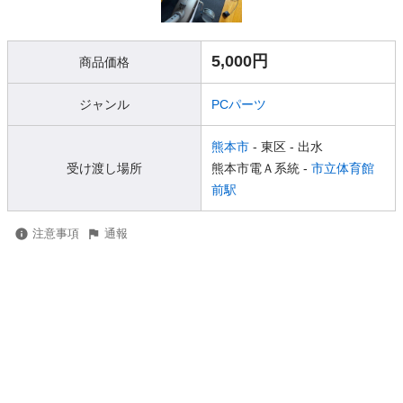
5,000円
商品価格
ジャンル
PCパーツ
熊本市
- 東区
- 出水
受け渡し場所
熊本市電Ａ系統 -
市立体育館
前駅
注意事項
通報