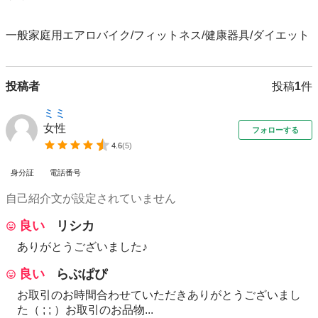
一般家庭用エアロバイク/フィットネス/健康器具/ダイエット
投稿者
投稿
1
件
ミミ
女性
フォローする
4.6
(
5
)
身分証
電話番号
自己紹介文が設定されていません
良い
リシカ
ありがとうございました♪
良い
らぶぱぴ
お取引のお時間合わせていただきありがとうございまし
た（ ; ; ）お取引のお品物...