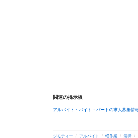
関連の掲示板
アルバイト・バイト・パートの求人募集情
ジモティー
アルバイト
軽作業
清掃