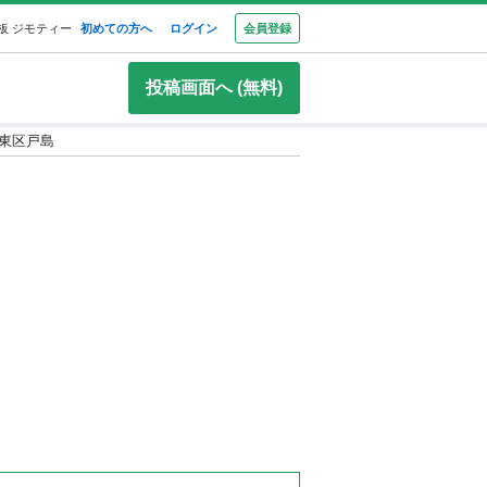
板 ジモティー
初めての方へ
ログイン
会員登録
投稿画面へ (無料)
東区戸島