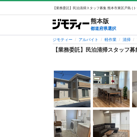
熊本
版
都道府県選択
ジモティー
アルバイト
軽作業
清掃
【業務委託】民泊清掃スタッフ募