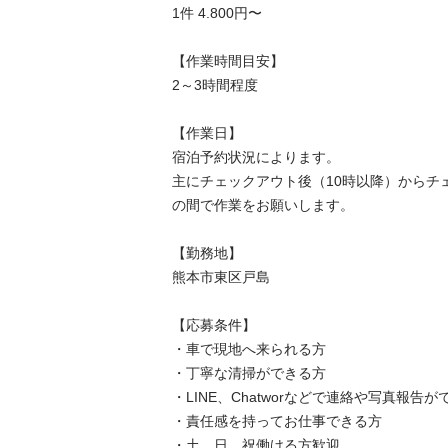
1件 4.800円〜

【作業時間目安】

2～3時間程度

【作業日】

宿泊予約状況によります。

主にチェックアウト後（10時以降）からチ
の間で作業をお願いします。

【勤務地】

熊本市東区戸島

【応募条件】

・車で現地へ来られる方

・丁寧な清掃ができる方

・LINE、Chatworなどで連絡や写真報告がで
・責任感を持ってお仕事できる方

・土、日、祝働ける方歓迎
