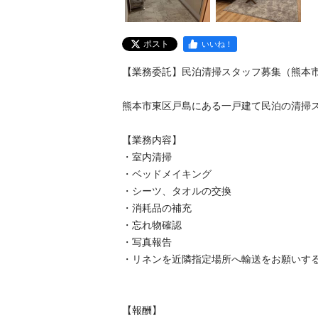
ポスト
いいね！
【業務委託】民泊清掃スタッフ募集（熊本市東区
熊本市東区戸島にある一戸建て民泊の清掃スタ
【業務内容】

・室内清掃

・ベッドメイキング

・シーツ、タオルの交換

・消耗品の補充

・忘れ物確認

・写真報告

・リネンを近隣指定場所へ輸送をお願いするこ
【報酬】
