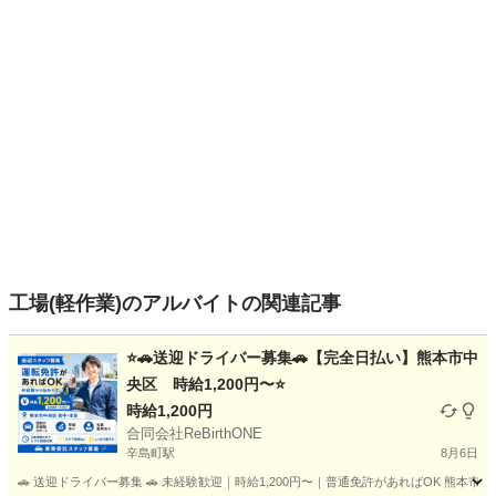
工場(軽作業)のアルバイトの関連記事
⭐🚗送迎ドライバー募集🚗【完全日払い】熊本市中
央区 時給1,200円〜⭐
時給1,200円
合同会社ReBirthONE
辛島町駅
8月6日
🚗 送迎ドライバー募集 🚗 未経験歓迎｜時給1,200円〜｜普通免許があればOK 熊