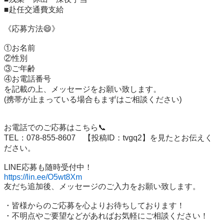
■赴任交通費支給

《応募方法😄》

①お名前

②性別

③ご年齢

④お電話番号

を記載の上、メッセージをお願い致します。

(携帯が止まっている場合もまずはご相談ください)

お電話でのご応募はこちら📞

TEL：078-855-8607　【投稿ID：tvgq2】を見たとお伝えく
ださい。

https://lin.ee/O5wt8Xm
友だち追加後、メッセージのご入力をお願い致します。

・皆様からのご応募を心よりお待ちしております！

・不明点やご要望などがあればお気軽にご相談ください！
