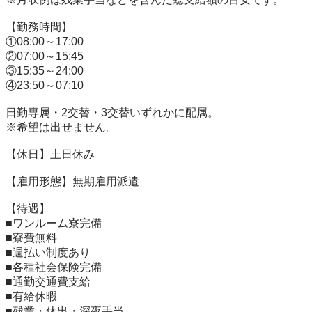
【勤務時間】

①08:00～17:00

②07:00～15:45

③15:35～24:00

④23:50～07:10

日勤専属・2交替・3交替いずれかに配属。

※希望は出せません。

【休日】土日休み

【雇用形態】無期雇用派遣

【待遇】

■ワンルーム寮完備

■寮費無料

■週払い制度あり

■各種社会保険完備

■通勤交通費支給

■有給休暇

■残業・休出・深夜手当
