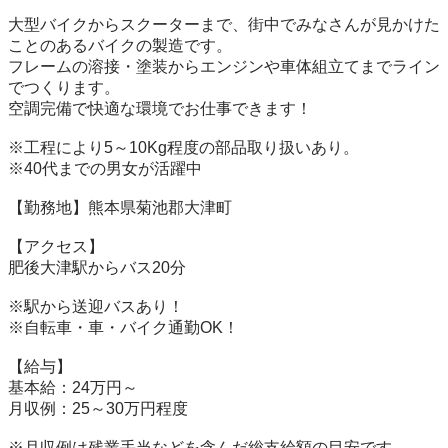
大型バイクからスクーターまで、街中でみなさんが見かけた
ことのあるバイクの製造です。

フレームの溶接・塗装からエンジンや車体組立てまでライン
でつくります。

空調完備で快適な環境でお仕事できます！

※工程により5～10Kg程度の部品取り扱いあり。

※40代までの男女が活躍中

【勤務地】熊本県菊池郡大津町

【アクセス】

肥後大津駅からバス20分

※駅から送迎バスあり！

※自転車・車・バイク通勤OK！

【給与】

基本給：24万円～

月収例：25～30万円程度

※月収例は残業手当などを含んだ総支給額の目安です。
