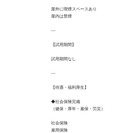
屋外に喫煙スペースあり

屋内は禁煙

---

【試用期間】

試用期間なし

---

【待遇・福利厚生】

◆社会保険完備

（健保・厚年・雇保・労災）

社会保険

雇用保険
