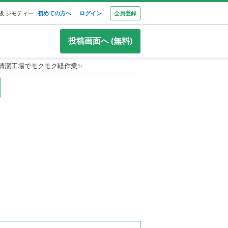
板 ジモティー
初めての方へ
ログイン
会員登録
投稿画面へ (無料)
！清潔工場でモクモク軽作業✨