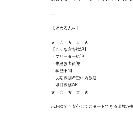
---

【求める人材】

★・☆・★・☆・★

【こんな方を歓迎】

・フリーター歓迎

・未経験者歓迎

・学歴不問

・長期勤務希望の方歓迎

・即日勤務OK

★・☆・★・☆・★

未経験でも安心してスタートできる環境が整っ
---
