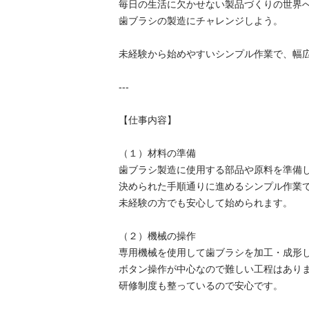
毎日の生活に欠かせない製品づくりの世界へよ
歯ブラシの製造にチャレンジしよう。

未経験から始めやすいシンプル作業で、幅広い
---

【仕事内容】

（１）材料の準備

歯ブラシ製造に使用する部品や原料を準備しま
決められた手順通りに進めるシンプル作業です
未経験の方でも安心して始められます。

（２）機械の操作

専用機械を使用して歯ブラシを加工・成形しま
ボタン操作が中心なので難しい工程はありませ
研修制度も整っているので安心です。
