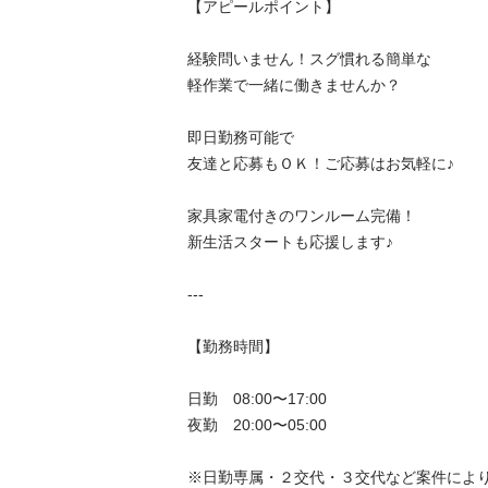
【アピールポイント】

経験問いません！スグ慣れる簡単な

軽作業で一緒に働きませんか？

即日勤務可能で

友達と応募もＯＫ！ご応募はお気軽に♪

家具家電付きのワンルーム完備！

新生活スタートも応援します♪

---

【勤務時間】

日勤　08:00〜17:00

夜勤　20:00〜05:00

※日勤専属・２交代・３交代など案件により異