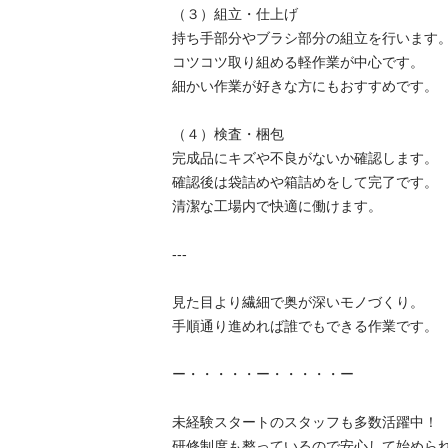
（３）組立・仕上げ

持ち手部分やブラシ部分の組立を行います。
コツコツ取り組める軽作業が中心です。

細かい作業が好きな方にもおすすめです。

（４）検査・梱包

完成品にキズや不良がないか確認します。

確認後は袋詰めや箱詰めをして完了です。

清潔な工場内で快適に働けます。

---

見た目より繊細で奥が深いモノづくり。

手順通り進めれば誰でもできる作業です。

ー・・・・・ー・・・・・ー

未経験スタートのスタッフも多数活躍中！

研修制度も整っているので安心して始められます