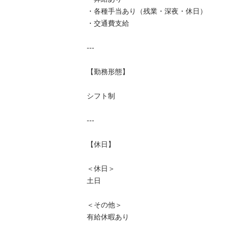
・各種手当あり（残業・深夜・休日）

・交通費支給

---

【勤務形態】

シフト制

---

【休日】

＜休日＞

土日

＜その他＞

有給休暇あり
