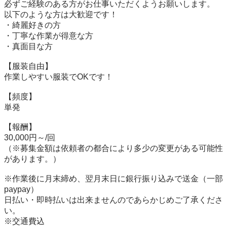
必ずご経験のある方がお仕事いただくようお願いします。

以下のような方は大歓迎です！

・綺麗好きの方

・丁寧な作業が得意な方

・真面目な方

【服装自由】

作業しやすい服装でOKです！

【頻度】

単発

【報酬】

30,000円～/回

（※募集金額は依頼者の都合により多少の変更がある可能性
があります。）

※作業後に月末締め、翌月末日に銀行振り込みで送金（一部
paypay）

日払い・即時払いは出来ませんのであらかじめご了承くださ
い。

※交通費込
