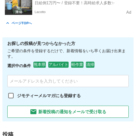
日給例1万円〜 / 登録不要！高時給求人多数✨
Lacotto
Ad
ページTOPへ
お探しの投稿が見つからなかった方
ご希望の条件を登録するだけで、新着情報をいち早くお届け出来ま
す。
熊本県
アルバイト
軽作業
清掃
選択中の条件
ジモティーメルマガにも登録する
新着投稿の通知をメールで受け取る
投稿