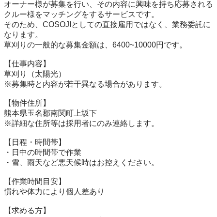
オーナー様が募集を行い、その内容に興味を持ち応募される
クルー様をマッチングをするサービスです。

そのため、COSOJIとしての直接雇用ではなく、業務委託に
なります。

草刈りの一般的な募集金額は、6400~10000円です。

【仕事内容】

草刈り（太陽光）

※募集時と内容が若干異なる場合があります。

【物件住所】

熊本県玉名郡南関町上坂下

※詳細な住所等は採用者にのみ連絡します。

【日程・時間帯】

・日中の時間帯で作業

・雪、雨天など悪天候時はお控えください。

【作業時間目安】

慣れや体力により個人差あり

【求める方】
