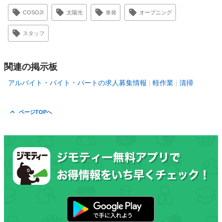
COSOJI
太陽光
単発
オープニング
スタッフ
関連の掲示板
アルバイト・バイト・パートの求人募集情報
軽作業
清掃
ページTOPへ