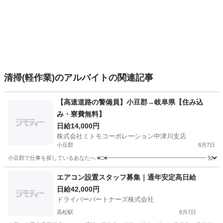
清掃(軽作業)のアルバイトの関連記事
【高速道路の警備員】小豆郡→岐阜県【住み込
み・寮費無料】
日給14,000円
株式会社ミトモコーポレーション中津川支店
小豆郡
8月7日
小豆郡で仕事を探しているあなたへ ■□■━━━━━━━━━━━━━━━━━━ 知らな
香川
小豆郡
警備員
給料
エアコン設置スタッフ募集｜通年安定高日給
日給42,000円
ドライバーパートナーズ株式会社
高松駅
8月7日