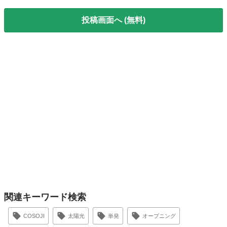
投稿画面へ (無料)
関連キーワード検索
COSOJI
太陽光
単発
オープニング