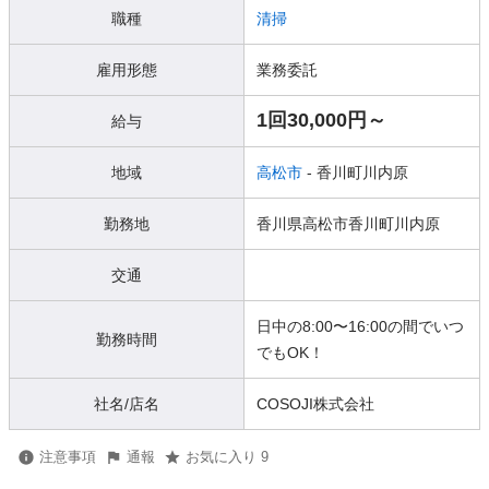
職種
清掃
雇用形態
業務委託
1回30,000円～
給与
地域
高松市
- 香川町川内原
勤務地
香川県高松市香川町川内原
交通
日中の8:00〜16:00の間でいつ
勤務時間
でもOK！
社名/店名
COSOJI株式会社
注意事項
通報
お気に入り 9