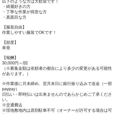
以下のような方は大歓迎です！

・綺麗好きの方

・丁寧な作業が得意な方

・真面目な方

【服装自由】

作業しやすい服装でOKです！

【頻度】

単発

【報酬】

30,000円～/回

（※募集金額は依頼者の都合により多少の変更がある可能性
があります。）

※作業後に月末締め、翌月末日に銀行振り込みで送金（一部
paypay）

日払い・即時払いは出来ませんのであらかじめご了承くださ
い。

※交通費込

※現地敷地内は原則駐車不可（オーナーが許可する場合は可