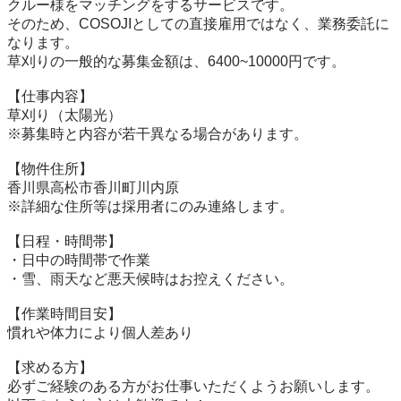
クルー様をマッチングをするサービスです。

そのため、COSOJIとしての直接雇用ではなく、業務委託に
なります。

草刈りの一般的な募集金額は、6400~10000円です。

【仕事内容】

草刈り（太陽光）

※募集時と内容が若干異なる場合があります。

【物件住所】

香川県高松市香川町川内原

※詳細な住所等は採用者にのみ連絡します。

【日程・時間帯】

・日中の時間帯で作業

・雪、雨天など悪天候時はお控えください。

【作業時間目安】

慣れや体力により個人差あり

【求める方】

必ずご経験のある方がお仕事いただくようお願いします。
