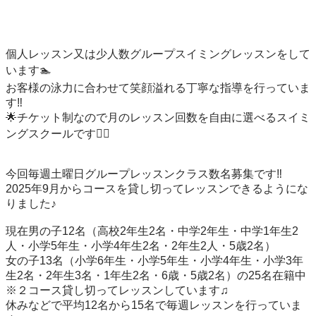
個人レッスン又は少人数グループスイミングレッスンをして
います🏊

お客様の泳力に合わせて笑顔溢れる丁寧な指導を行っていま
す‼️

🌟チケット制なので月のレッスン回数を自由に選べるスイミ
ングスクールです🏊‍♀️

今回毎週土曜日グループレッスンクラス数名募集です‼️

2025年9月からコースを貸し切ってレッスンできるようにな
りました♪

現在男の子12名（高校2年生2名・中学2年生・中学1年生2
人・小学5年生・小学4年生2名・2年生2人・5歳2名）

女の子13名（小学6年生・小学5年生・小学4年生・小学3年
生2名・2年生3名・1年生2名・6歳・5歳2名）の25名在籍中

※２コース貸し切ってレッスンしています♫

休みなどで平均12名から15名で毎週レッスンを行っていま