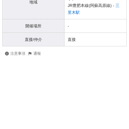
地域
JR豊肥本線(阿蘇高原線) -
三
里木駅
開催場所
-
直接/仲介
直接
注意事項
通報