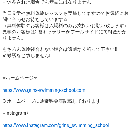
お休みされた場合でも無駄にはなりません‼️

当日見学や無料体験レッスンも実施してますのでお気軽にお
問い合わせお待ちしています☆

（無料体験のお客様は入場料のみお支払いお願い致します）
見学のお客様は2階ギャラリーかプールサイドにて料金かか
りません。

もちろん体験後合わない場合は遠慮なく断って下さい‼️

※勧誘など致しません‼️

⭐️ホームページ⭐️

https://www.grins-swimming-school.com
※ホームページに通常料金表記載しております。

⭐️Instagram⭐️

https://www.instagram.com/grins_swimming_school