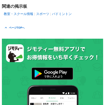
関連の掲示板
教室・スクール情報
スポーツ
バドミントン
ページTOPへ