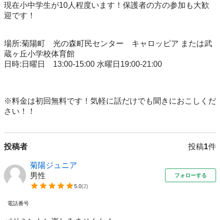
現在小中学生が10人程度います！保護者の方の参加も大歓
迎です！

場所:菊陽町　光の森町民センター　キャロッピア または武
蔵ヶ丘小学校体育館

日時:日曜日　13:00-15:00 水曜日19:00-21:00

※料金は初回無料です！気軽に話だけでも聞きにおこしくだ
さい！！
投稿者
投稿
1
件
菊陽ジュニア
男性
フォローする
5.0
(
2
)
電話番号