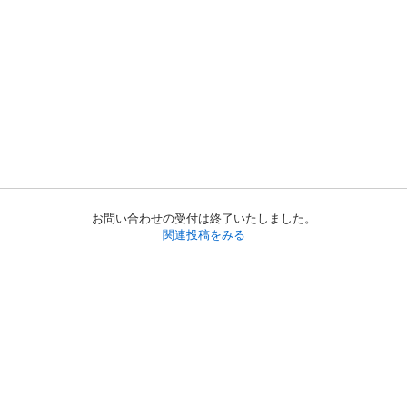
お問い合わせの受付は終了いたしました。
関連投稿をみる
初めての方へ
利用規約
プライバシーポリシー
プライバシー・ステートメント
健全化に資する運用方針
お問い合わせ