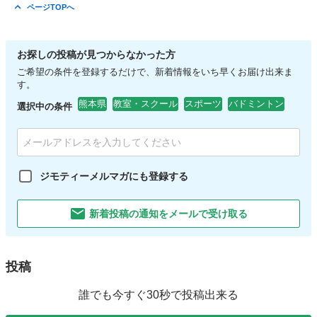
ページTOPへ
お探しの投稿が見つからなかった方
ご希望の条件を登録するだけで、新着情報をいち早くお届け出来ま
す。
熊本県
教室・スクール
スポーツ
バドミントン
選択中の条件
ジモティーメルマガにも登録する
新着投稿の通知をメールで受け取る
投稿
誰でも今すぐ30秒で投稿出来る