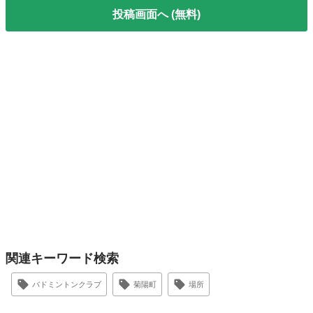
投稿画面へ (無料)
関連キーワード検索
バドミントンクラブ
菊陽町
場所