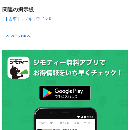
関連の掲示板
中古車
スズキ
ワゴンＲ
ページTOPへ