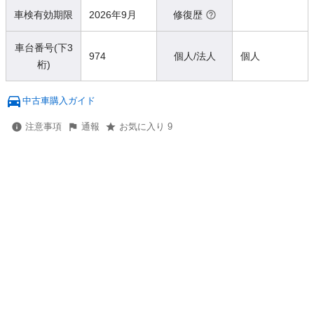
車検有効期限
2026年9月
修復歴
車台番号(下3
974
個人/法人
個人
桁)
中古車購入ガイド
注意事項
通報
お気に入り 9