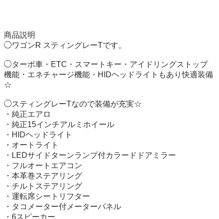
商品説明

◯ワゴンR スティングレーTです。

◯ターボ車・ETC・スマートキー・アイドリングストップ
機能・エネチャージ機能・HIDヘッドライトもあり快適装備
☆

◯スティングレーTなので装備が充実☆

・純正エアロ

・純正15インチアルミホイール

・HIDヘッドライト

・オートライト

・LEDサイドターンランプ付カラードドアミラー

・フルオートエアコン

・本革巻ステアリング

・チルトステアリング

・運転席シートリフター

・タコメーター付メーターパネル

・6スピーカー
