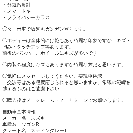
・外気温度計

・スマートキー

・プライバシーガラス

◯ターボ車で坂道もガンガン登ります。

◯ボディーは全体的には艶もあり綺麗な印象ですが、キズ・
凹み・タッチアップ等あります。

前後のバンパー、ホイールにキズが多いです。

◯内装の程度はキズもありますが綺麗な方だと思います。

◯気軽にメッセージしてください。要現車確認

　交渉等はある程度応じられると思いますが、常識の範疇を
越えるものはご遠慮下さい。

◯購入後はノークレーム・ノーリターンでお願いします。

自動車基本情報

メーカー名　スズキ

車種名　ワゴンR

グレード名　スティングレーT
