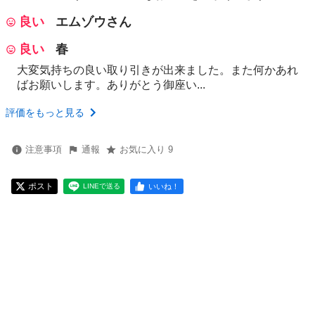
良い
エムゾウさん
良い
春
大変気持ちの良い取り引きが出来ました。また何かあれ
ばお願いします。ありがとう御座い...
評価をもっと見る
注意事項
通報
お気に入り 9
ポスト
いいね！
LINEで送る