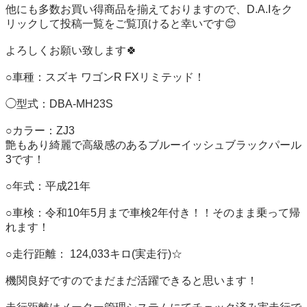
他にも多数お買い得商品を揃えておりますので、D.A.Iをク
リックして投稿一覧をご覧頂けると幸いです😊

よろしくお願い致します🍀

○車種：スズキ ワゴンR FXリミテッド！

◯型式：DBA-MH23S   

○カラー：ZJ3

艶もあり綺麗で高級感のあるブルーイッシュブラックパール
3です！

○年式：平成21年

○車検：令和10年5月まで車検2年付き！！そのまま乗って帰
れます！

○走行距離： 124,033キロ(実走行)☆

機関良好ですのでまだまだ活躍できると思います！
