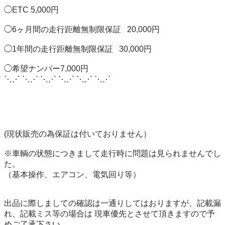
◯ETC 5,000円

◯6ヶ月間の走行距離無制限保証   20,000円

◯1年間の走行距離無制限保証   30,000円

◯希望ナンバー7,000円 

⋱⋰ ⋱⋰ ⋱⋰ ⋱⋰ ⋱⋰ ⋱⋰ 

(現状販売の為保証は付いておりません）

※車輌の状態につきまして走行時に問題は見られませんでし
た。

（基本操作、エアコン、電気回り等）

出品に際しましての確認は一通りしてはおりますが、記載漏
れ、記載ミス等の場合は 現車優先とさせて頂きますので予
めご了承下さい 。
