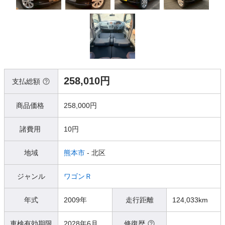
258,010円
支払総額
商品価格
258,000円
諸費用
10円
地域
熊本市
- 北区
ジャンル
ワゴンＲ
年式
2009年
走行距離
124,033km
車検有効期限
2028年6月
修復歴