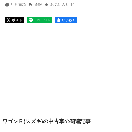
注意事項
通報
お気に入り 14
ポスト
いいね！
LINEで送る
ワゴンＲ(スズキ)の中古車の関連記事