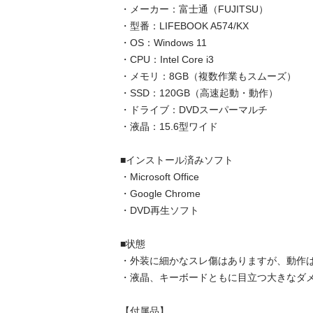
・メーカー：富士通（FUJITSU）

・型番：LIFEBOOK A574/KX

・OS：Windows 11

・CPU：Intel Core i3

・メモリ：8GB（複数作業もスムーズ）

・SSD：120GB（高速起動・動作）

・ドライブ：DVDスーパーマルチ

・液晶：15.6型ワイド

■インストール済みソフト

・Microsoft Office 

・Google Chrome

・DVD再生ソフト

■状態

・外装に細かなスレ傷はありますが、動作は
・液晶、キーボードともに目立つ大きなダメ
【付属品】
