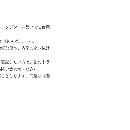
ACアダプターを繋いでご使用
お願いいたします。

微細な傷や、内部のネジ抜け
を確認したい方は、後のトラ
問い合わせください。

渡しとなります。完璧な状態