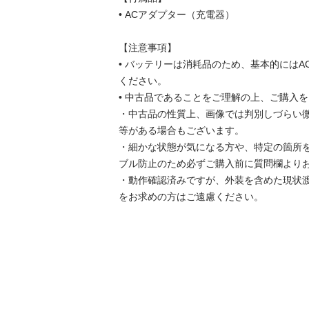
• ACアダプター（充電器）

【注意事項】

• バッテリーは消耗品のため、基本的には
ください。

• 中古品であることをご理解の上、ご購入を
・中古品の性質上、画像では判別しづらい
等がある場合もございます。

・細かな状態が気になる方や、特定の箇所
ブル防止のため必ずご購入前に質問欄よりお
・動作確認済みですが、外装を含めた現状
をお求めの方はご遠慮ください。