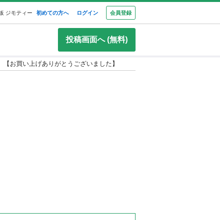
板 ジモティー
初めての方へ
ログイン
会員登録
投稿画面へ (無料)
【お買い上げありがとうございました】