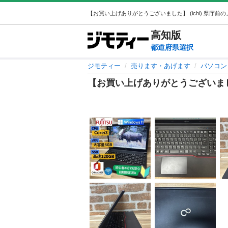
高知
版
都道府県選択
ジモティー
売ります・あげます
パソコン
【お買い上げありがとうございま