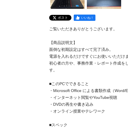
ポスト
いいね！
ご覧いただきありがとうございます。

【商品説明文】

面倒な初期設定はすべて完了済み。

電源を入れるだけですぐにお使いいただけま
初心者の方や、事務作業・レポート作成を
す。

■このPCでできること

・Microsoft Office による書類作成（Word/Exc
・インターネット閲覧やYouTube視聴

・DVDの再生や書き込み

・オンライン授業やテレワーク

■スペック
