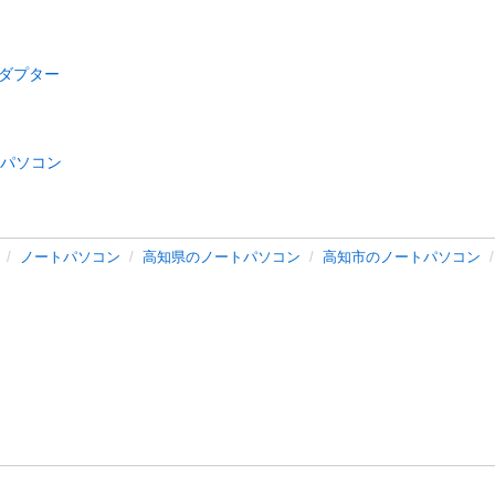
アダプター
パソコン
ノートパソコン
高知県のノートパソコン
高知市のノートパソコン