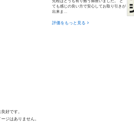
先程はどうも有り難う御座いました。 と
ても感じの良い方で安心してお取り引きが
出来ま...
評価をもっと見る
良好です。

ージはありません。
