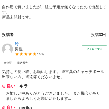
自作用で買いましたが、組む予定が無くなったので出品しま
す。

新品未開封です。
投稿者
投稿
33
件
玲
男性
フォローする
5.0
(
9
)
身分証
電話番号
気持ちの良い取引お願いします。 ※言葉のキャッチボール
出来ない方、御遠慮くださいませ。
良い
キラ
お忙しい中ありがとうございました。 また機会があり
ましたらよろしくお願いいたします...
良い
cerika