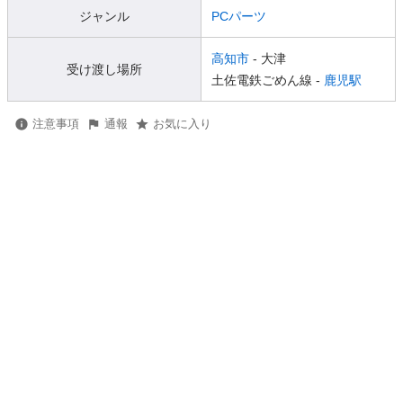
ジャンル
PCパーツ
高知市
- 大津
受け渡し場所
土佐電鉄ごめん線 -
鹿児駅
注意事項
通報
お気に入り