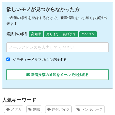
欲しいモノが見つからなかった方
ご希望の条件を登録するだけで、新着情報をいち早くお届け出
来ます。
選択中の条件
高知県
売ります・あげます
パソコン
ジモティーメルマガにも登録する
新着投稿の通知をメールで受け取る
人気キーワード
メダカ
制服
原付バイク
ドンキホーテ