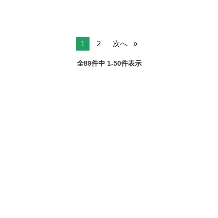
1
2
次へ
全89件中 1-50件表示