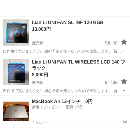
Lian Li UNI FAN SL-INF 120 RGB
13,000円
鹿児駅
5月13日
自作用で買いましたが、組む予定が無くなったので出品します。 新品
未開封です。
高知
高知市
鹿児駅
PCパーツ
FAN
Lian Li UNI FAN TL WIRELESS LCD 140 ブ
ラック
8,000円
鹿児駅
5月13日
自作用で買いましたが、組む予定が無くなったので出品します。 新品
未開封です。
高知
高知市
鹿児駅
PCパーツ
FAN
MacBook Air 13インチ 0円
抽選でプレゼント！応募は1分
Ad
くらしノート