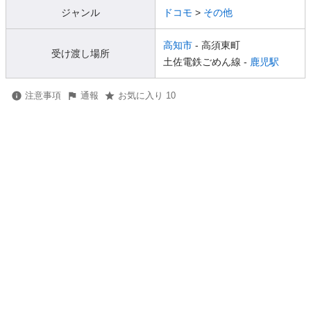
ジャンル
ドコモ
>
その他
高知市
- 高須東町
受け渡し場所
土佐電鉄ごめん線 -
鹿児駅
注意事項
通報
お気に入り 10