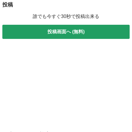
投稿
誰でも今すぐ30秒で投稿出来る
投稿画面へ (無料)