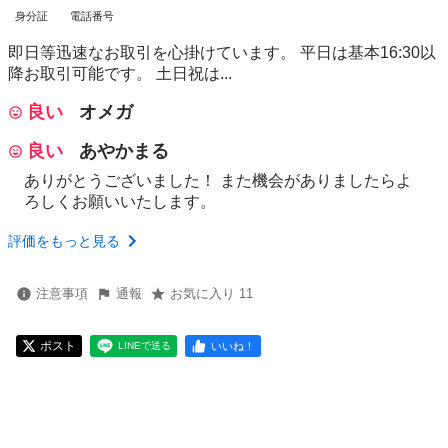
身分証
電話番号
即日等迅速なお取引を心掛けています。 平日は基本16:30以
降お取引可能です。 土日祝は...
良い
オメガ
良い
あやかまる
ありがとうございました！ また機会がありましたらよ
ろしくお願いいたします。
評価をもっと見る
注意事項
通報
お気に入り 11
ポスト
いいね！
LINEで送る