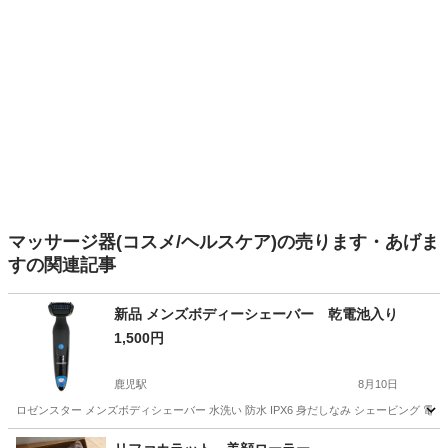
マッサージ器(コスメ/ヘルスケア)の売ります・あげま
すの関連記事
新品 メンズボディーシェーバー 乾電池入り
1,500円
鹿児駅
8月10日
ロゼンスター メンズボディシェーバー 水洗い 防水 IPX6 身だしなみ シェービング 電気カ
高知
高知市
鹿児駅
ボディケア
カミソリ