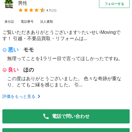
男性
フォローする
4.7
(
15
)
身分証
電話番号
法人書類
ご覧いただきありがとうございます✨たいせいMovingで
す！ 引越・不要品買取・リフォームは...
悪い
モモ
無理ってことを1ラリー目で言ってほしかったですね。
良い
ほの
この度はありがとうございました。 色々な奇跡が重な
り、とてもご縁を感じました。 引...
評価をもっと見る
電話で問い合わせ