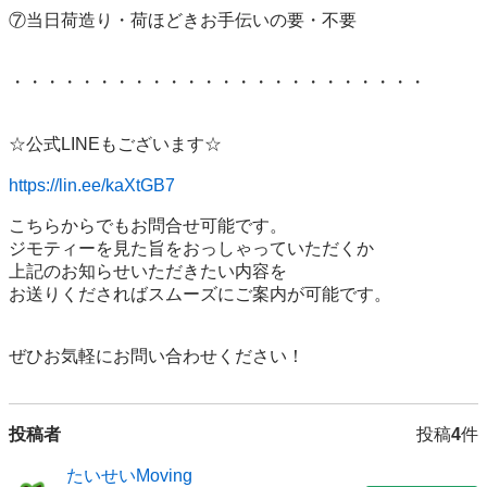
⑦当日荷造り・荷ほどきお手伝いの要・不要

・・・・・・・・・・・・・・・・・・・・・・・・

☆公式LINEもございます☆

https://lin.ee/kaXtGB7
こちらからでもお問合せ可能です。

ジモティーを見た旨をおっしゃっていただくか

上記のお知らせいただきたい内容を

お送りくださればスムーズにご案内が可能です。

ぜひお気軽にお問い合わせください！
投稿者
投稿
4
件
たいせいMoving