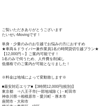
ご覧いただきありがとうございます

たいせいMovingです！

単身・少量のみのお引越でお悩みの方におすすめ

★車両＆ドライバー兼作業員1名の時間貸切引越プラン★

【12,000円～】ご案内可能です！

1名のみで伺うため、人件費を削減し

低価格でのご案内が可能となりました！

※料金は地域によって変動致します※

■最安対応エリア■【3時間12,000円(税別)】

東京都　⇒八王子市(一部地域除く)・町田市

神奈川県⇒相模原市・愛川町・厚木市

座間市・大和市
