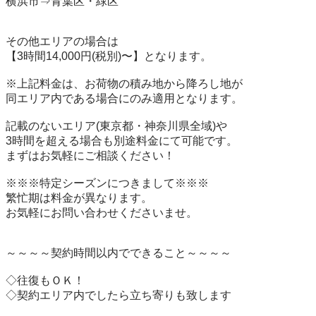
横浜市⇒青葉区・緑区

その他エリアの場合は

【3時間14,000円(税別)〜】となります。

※上記料金は、お荷物の積み地から降ろし地が

同エリア内である場合にのみ適用となります。

記載のないエリア(東京都・神奈川県全域)や

3時間を超える場合も別途料金にて可能です。

まずはお気軽にご相談ください！

※※※特定シーズンにつきまして※※※

繁忙期は料金が異なります。

お気軽にお問い合わせくださいませ。

～～～～契約時間以内でできること～～～～

◇往復もＯＫ！

◇契約エリア内でしたら立ち寄りも致します
