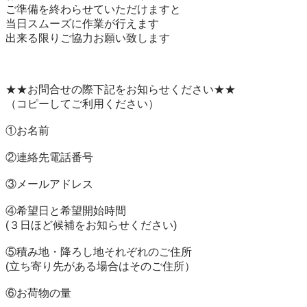
ご準備を終わらせていただけますと

当日スムーズに作業が行えます

出来る限りご協力お願い致します

★★お問合せの際下記をお知らせください★★

（コピーしてご利用ください）

①お名前

②連絡先電話番号

③メールアドレス　

④希望日と希望開始時間

(３日ほど候補をお知らせください)

⑤積み地・降ろし地それぞれのご住所

(立ち寄り先がある場合はそのご住所）

⑥お荷物の量
