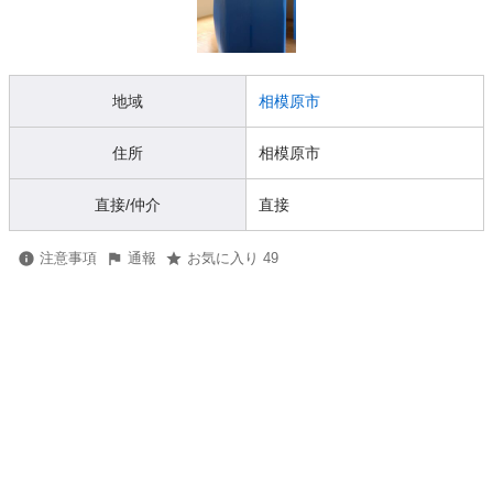
地域
相模原市
住所
相模原市
直接/仲介
直接
注意事項
通報
お気に入り 49