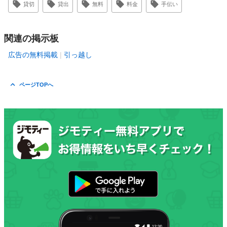
貸切
貸出
無料
料金
手伝い
関連の掲示板
広告の無料掲載
引っ越し
ページTOPへ