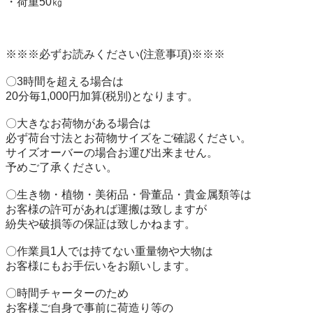
・荷重50㎏

※※※必ずお読みください(注意事項)※※※

〇3時間を超える場合は

20分毎1,000円加算(税別)となります。

〇大きなお荷物がある場合は

必ず荷台寸法とお荷物サイズをご確認ください。

サイズオーバーの場合お運び出来ません。

予めご了承ください。

〇生き物・植物・美術品・骨董品・貴金属類等は

お客様の許可があれば運搬は致しますが

紛失や破損等の保証は致しかねます。

〇作業員1人では持てない重量物や大物は

お客様にもお手伝いをお願いします。

〇時間チャーターのため

お客様ご自身で事前に荷造り等の
