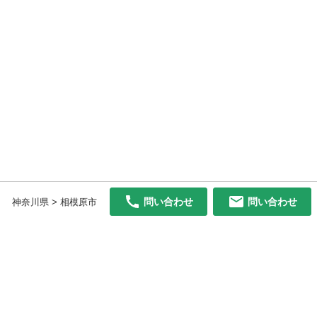
問い合わせ
問い合わせ
神奈川県 > 相模原市
初めての方へ
利用規約
プライバシーポリシー
プライバシー・ステートメント
健全化に資する運用方針
お問い合わせ