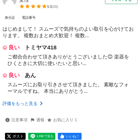
5.0
(
20
)
身分証
電話番号
はじめまして！ スムーズで気持ちのよい取引を心がけてお
ります。 複数おまとめ大歓迎！ 複数...
良い
トミヤマ418
ご都合合わせて頂きありがとうございました😊 楽器を
ひくときに大切に使いたいと思い...
良い
あん
スムーズにお取り引きさせて頂きました。 素敵なフォ
ーマルですね。 本当にありがとう...
評価をもっと見る
注意事項
通報
お気に入り 1
ポスト
いいね！
LINEで送る