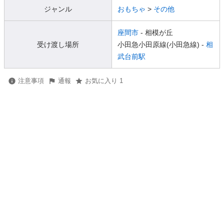
ジャンル
おもちゃ
>
その他
座間市
- 相模が丘
受け渡し場所
小田急小田原線(小田急線) -
相
武台前駅
注意事項
通報
お気に入り 1