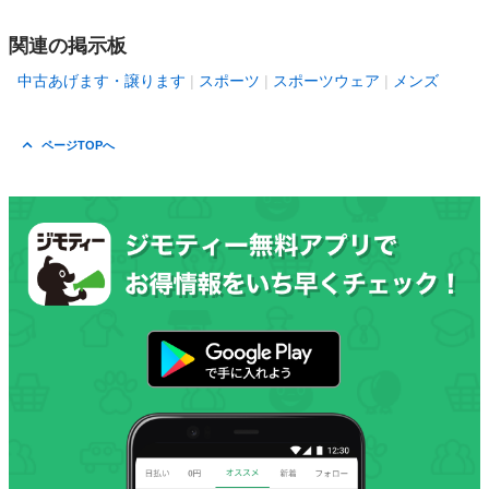
関連の掲示板
中古あげます・譲ります
スポーツ
スポーツウェア
メンズ
ページTOPへ