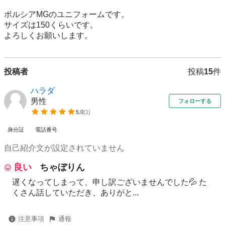
ボルシアMGのユニフォームです。

サイズは150くらいです。

よろしくお願いします。
投稿者
投稿
15
件
ハラダ
男性
フォローする
5.0
(
1
)
身分証
電話番号
自己紹介文が設定されていません
良い
ちゃぼりん
遅くなってしまって、申し訳ございませんでした💦 た
くさん話していただき、ありがと...
注意事項
通報