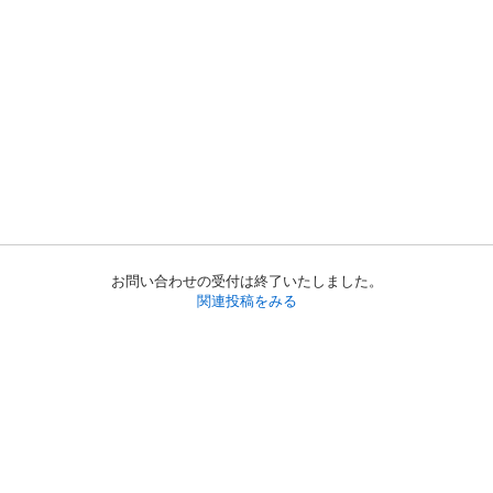
お問い合わせの受付は終了いたしました。
関連投稿をみる
初めての方へ
利用規約
プライバシーポリシー
プライバシー・ステートメント
健全化に資する運用方針
お問い合わせ